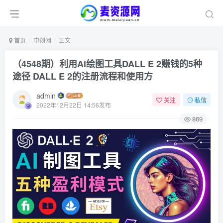
首页
中创网
正文
（4548期）利用Ai绘图工具DALL E 2赚钱的5种
途径 DALL E 2的注册流程和使用方
admin
关注
私信
2022年12月22日 14:56发布
869