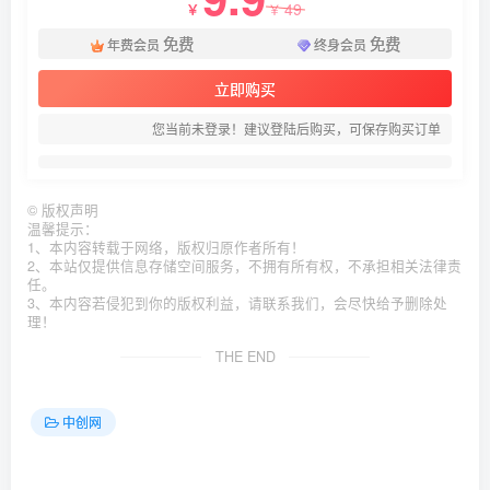
49
￥
￥
免费
免费
年费会员
终身会员
立即购买
您当前未登录！建议登陆后购买，可保存购买订单
©
版权声明
温馨提示：
1、本内容转载于网络，版权归原作者所有！
2、本站仅提供信息存储空间服务，不拥有所有权，不承担相关法律责
任。
3、本内容若侵犯到你的版权利益，请联系我们，会尽快给予删除处
理！
THE END
中创网