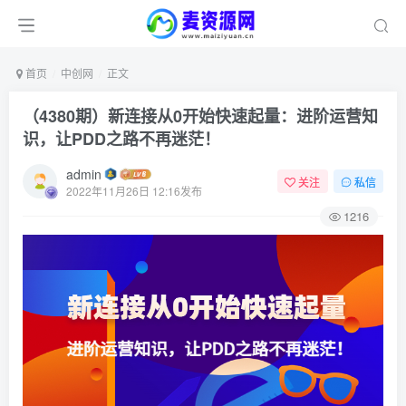
首页
中创网
正文
（4380期）新连接从0开始快速起量：进阶运营知
识，让PDD之路不再迷茫！
admin
关注
私信
2022年11月26日 12:16发布
1216