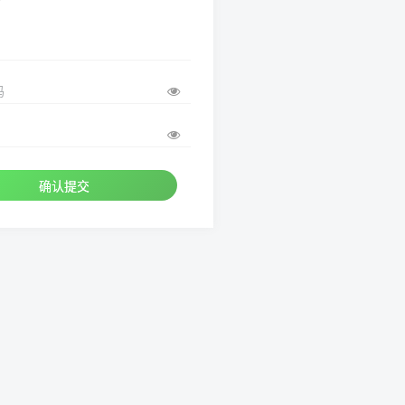
码
确认提交