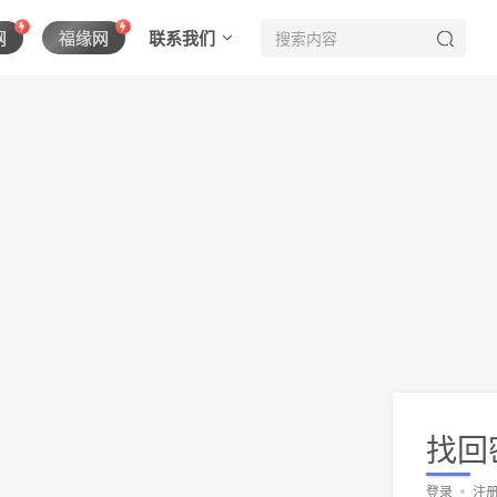
联系我们
网
福缘网
找回
登录
注