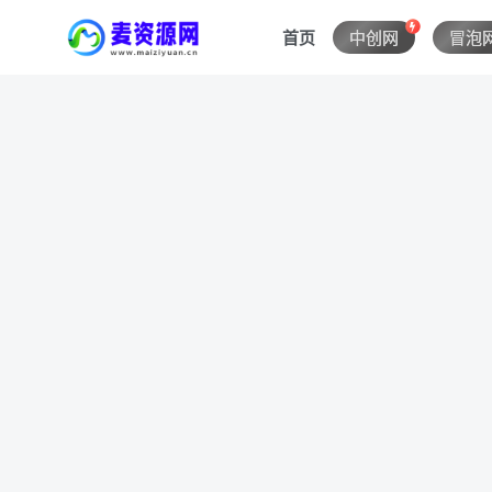
首页
中创网
冒泡