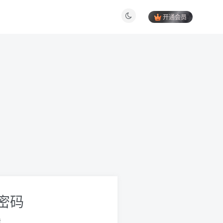
开通会员
密码
册