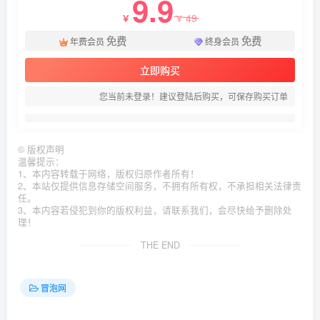
9.9
49
￥
￥
免费
免费
年费会员
终身会员
立即购买
您当前未登录！建议登陆后购买，可保存购买订单
©
版权声明
温馨提示：
1、本内容转载于网络，版权归原作者所有！
2、本站仅提供信息存储空间服务，不拥有所有权，不承担相关法律责
任。
3、本内容若侵犯到你的版权利益，请联系我们，会尽快给予删除处
理！
THE END
冒泡网