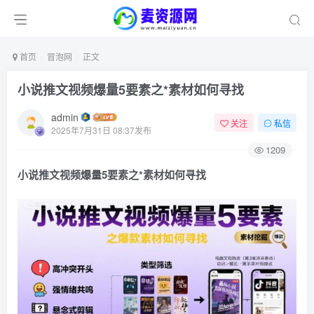
首页
冒泡网
正文
小说推文视频爆量5要素之*素材如何寻找
admin
关注
私信
2025年7月31日 08:37发布
1209
小说推文视频爆量5要素之*素材如何寻找