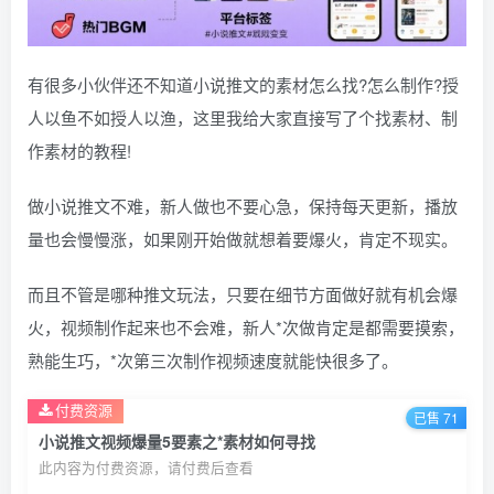
有很多小伙伴还不知道小说推文的素材怎么找?怎么制作?授
人以鱼不如授人以渔，这里我给大家直接写了个找素材、制
作素材的教程!
做小说推文不难，新人做也不要心急，保持每天更新，播放
量也会慢慢涨，如果刚开始做就想着要爆火，肯定不现实。
而且不管是哪种推文玩法，只要在细节方面做好就有机会爆
火，视频制作起来也不会难，新人*次做肯定是都需要摸索，
熟能生巧，*次第三次制作视频速度就能快很多了。
付费资源
已售 71
小说推文视频爆量5要素之*素材如何寻找
此内容为付费资源，请付费后查看