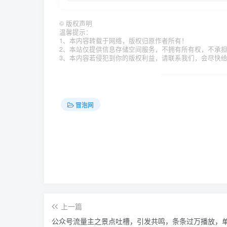
©
版权声明
温馨提示：
1、本内容转载于网络，版权归原作者所有！
2、本站仅提供信息存储空间服务，不拥有所有权，不承
3、本内容若侵犯到你的版权利益，请联系我们，会尽快
冒泡网
上一篇
公众号流量主之景点吐槽，引发共鸣，条条过万播放，