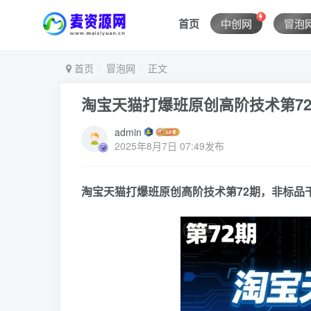
首页
中创网
冒泡
首页
冒泡网
正文
淘宝天猫打爆班原创高阶技术第7
admin
2025年8月7日 07:49发布
淘宝天猫打爆班原创高阶技术第72期，非标品