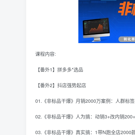
课程内容:
【番外1】拼多多*选品
【番外2】抖店强势起店
01.《非标品干爆》月销2000万案例：人群标签
02.《非标品干爆》人为搞：动销3+改内销200
03.《非标品干爆》真实搞：1带N跑全店2000