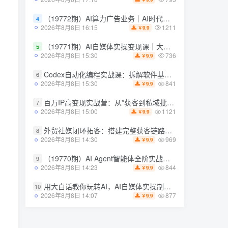
793
2026年8月8日 17:18
9.9
￥
（19772期）AI算力广告业务｜AI时代个人或工作室新赛道
4
（19772期）AI算力广告业务｜AI时代个人或工作室新赛道
4
1211
2026年8月8日 16:15
9.9
￥
1211
2026年8月8日 16:15
9.9
￥
（19771期）AI自媒体实操变现课｜大白话教学，从短剧漫剧到动画制作，零基础也能掌握*内容创作与变现全流程
5
（19771期）AI自媒体实操变现课｜大白话教学，从短剧漫剧到动画制作，零基础也能掌握*内容创作与变现全流程
5
736
2026年8月8日 15:30
9.9
￥
736
2026年8月8日 15:30
9.9
￥
Codex自动化编程实战课：拆解软件基础操作，搭配实用插件快速掌握AI代码编写能力
6
Codex自动化编程实战课：拆解软件基础操作，搭配实用插件快速掌握AI代码编写能力
6
841
2026年8月8日 15:30
9.9
￥
841
2026年8月8日 15:30
9.9
￥
百万IP高变现实战营：从*获客到私域批量*，搭建完整IP商业闭环
7
百万IP高变现实战营：从*获客到私域批量*，搭建完整IP商业闭环
7
1121
2026年8月8日 15:00
9.9
￥
1121
2026年8月8日 15:00
9.9
￥
外贸社媒闭环拓客：搭建完整获客链路，脸书TikTok实操打通引流到*全流程
8
外贸社媒闭环拓客：搭建完整获客链路，脸书TikTok实操打通引流到*全流程
8
969
2026年8月8日 14:30
9.9
￥
969
2026年8月8日 14:30
9.9
￥
（19770期）AI Agent智能体全阶实战课；从原理到实操全程手把手，无需编程基础也能搭建自动运行的智能体
9
（19770期）AI Agent智能体全阶实战课；从原理到实操全程手把手，无需编程基础也能搭建自动运行的智能体
9
844
2026年8月8日 14:23
9.9
￥
844
2026年8月8日 14:23
9.9
￥
用大白话教你玩转AI，AI自媒体实操制作变现，0基础也能上手，从内容到变现
10
用大白话教你玩转AI，AI自媒体实操制作变现，0基础也能上手，从内容到变现
10
877
2026年8月8日 14:07
9.9
￥
877
2026年8月8日 14:07
9.9
￥