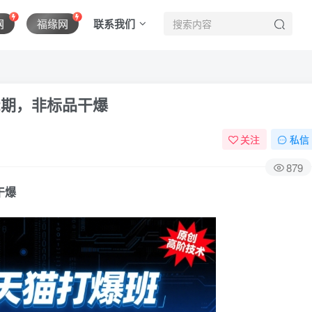
联系我们
网
福缘网
2期，非标品干爆
关注
私信
879
干爆