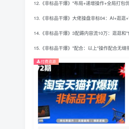
12.《非标品干爆》*布局+递增操作+全局打包
13.《非标品干爆》大佬操盘非标04：AI+逛逛+*
14.《非标品干爆》3配薅内容流10万：逛逛和
15.《非标品干爆》*配合：以上*操作配合无缝
付费资源