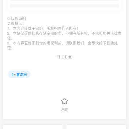
©
版权声明
温馨提示：
1、本内容转载于网络，版权归原作者所有！
2、本站仅提供信息存储空间服务，不拥有所有权，不承担相关法律责
任。
3、本内容若侵犯到你的版权利益，请联系我们，会尽快给予删除处
理！
THE END
冒泡网
收藏