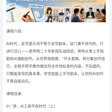
课程介绍：
AI时代，会写提示词不等于会写剧本。这门课不讲代码，只
讲行活儿——老师用二十年影视实战经验，带你从零上手短
剧和AI漫剧创作。从世界观搭建、*开头套路，到分集创作技
巧，全程手把手教你做出符合市场标准的内容。不玩虚的，
只教能变现的真本事，学完就能上手写剧本，让你的AI创作
不再自娱自乐。
课程目录：
01.*讲：AI工具平权时代（上）