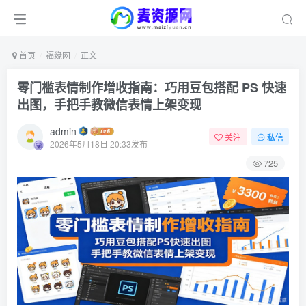
首页
福缘网
正文
零门槛表情制作增收指南：巧用豆包搭配 PS 快速
出图，手把手教微信表情上架变现
admin
关注
私信
2026年5月18日 20:33发布
725