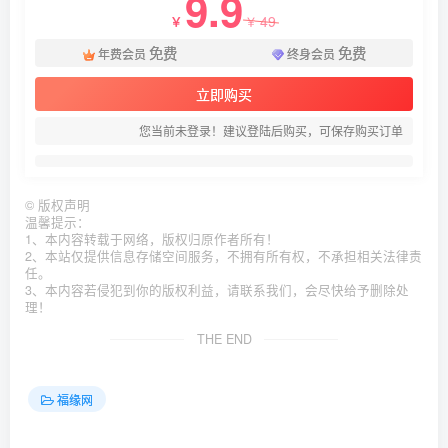
9.9
49
￥
￥
免费
免费
年费会员
终身会员
立即购买
您当前未登录！建议登陆后购买，可保存购买订单
©
版权声明
温馨提示：
1、本内容转载于网络，版权归原作者所有！
2、本站仅提供信息存储空间服务，不拥有所有权，不承担相关法律责
任。
3、本内容若侵犯到你的版权利益，请联系我们，会尽快给予删除处
理！
THE END
福缘网