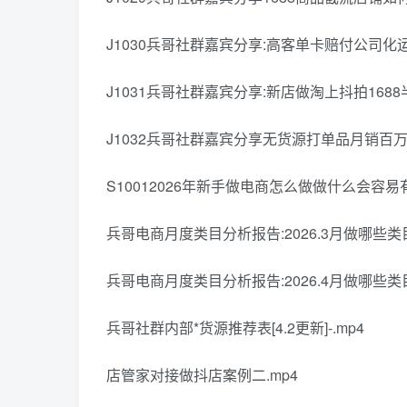
J1030兵哥社群嘉宾分享:高客单卡赔付公司化运营
J1031兵哥社群嘉宾分享:新店做淘上抖拍1688半个
J1032兵哥社群嘉宾分享无货源打单品月销百万实操
S10012026年新手做电商怎么做做什么会容易有
兵哥电商月度类目分析报告:2026.3月做哪些类
兵哥电商月度类目分析报告:2026.4月做哪些类目
兵哥社群内部*货源推荐表[4.2更新]-.mp4
店管家对接做抖店案例二.mp4