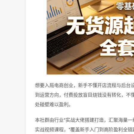
想要入局电商创业，新手不懂开店流程与后台
到运营方向，付费投放盲目烧钱没有转化，不
处碰壁难以盈利。
本社群由行业*实战大佬搭建打造，汇聚海量
实战视频课程，*覆盖新手入门到高阶盈利全链