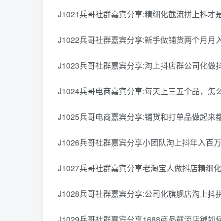
J1021兵哥社群嘉宾分享:精细化截流拼上抖才是*
J1022兵哥社群嘉宾分享:新手做铺货两个月月入
J1023兵哥社群嘉宾分享:淘上抖店群公司化做抖
J1024兵哥电商嘉宾分享:每天上三五个品，怎么做
J1025兵哥电商嘉宾分享:铺货和打单品做起来都
J1026兵哥社群嘉宾分享小团队淘上抖年入百万做
J1027兵哥社群嘉宾分享老淘宝人做抖店精细化
J1028兵哥社群嘉宾分享:公司化旗舰店淘上抖
J1029兵哥社群嘉宾分享1688商品截流店铺如何