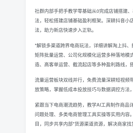
社群内部手把手教学零基础从0完成店铺搭建
法，轻松搭建店铺基础盈利框架。深耕抖音小店
法，助力新店快速步入正轨。
*解锁多渠道跨界电商玩法，详细讲解淘上抖、
矩阵批量运营、公司化规模化运营多种落地模
造、高客单运营、截流起店等多种盈利路线，
流量运营板块双线并行，免费流量深耕短视频带
放策略，掌握低成本投放技巧与数据调控方法，
紧跟当下电商潮流趋势，教学AI工具制作商品
问题处理、多类电商管理工具实操等实用内容
目，同步共享内部*货源渠道资源，解决商家找