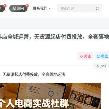
联系我们
网
福缘网
抖店全域运营，无货源起店付费投放，全套落地
关注
私信
726
，无货源起店付费投放，全套落地玩法