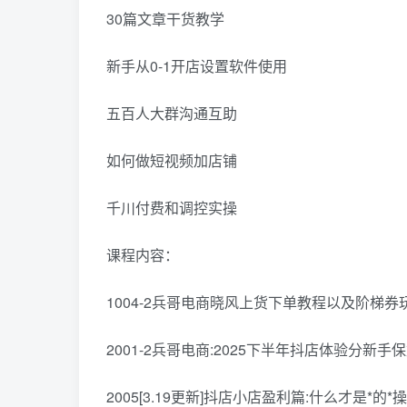
30篇文章干货教学
新手从0-1开店设置软件使用
五百人大群沟通互助
如何做短视频加店铺
千川付费和调控实操
课程内容：
1004-2兵哥电商晓风上货下单教程以及阶梯券玩法
2001-2兵哥电商:2025下半年抖店体验分新手保
2005[3.19更新]抖店小店盈利篇:什么才是*的*操