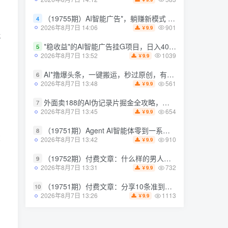
583
2026年8月7日 14:12
9.9
￥
（19755期）AI智能广告*，躺赚新模式 设备托管运行，解放双手持续变现
4
（19755期）AI智能广告*，躺赚新模式 设备托管运行，解放双手持续变现
4
901
2026年8月7日 14:06
9.9
￥
901
2026年8月7日 14:06
9.9
￥
玩
*稳收益*的AI智能广告挂G项目，日入400+，*的躺賺项目【揭秘】
5
*稳收益*的AI智能广告挂G项目，日入400+，*的躺賺项目【揭秘】
5
1039
2026年8月7日 13:52
9.9
￥
1039
2026年8月7日 13:52
9.9
￥
AI*撸爆头条，一键搬运，秒过原创，有手就能做，每天稳定200+【揭秘】
6
AI*撸爆头条，一键搬运，秒过原创，有手就能做，每天稳定200+【揭秘】
6
561
2026年8月7日 13:48
9.9
￥
561
2026年8月7日 13:48
9.9
￥
外面卖188的AI伪记录片掘金全攻略，抖音图文新赛道，轻松涨粉变现，拿创作者伙伴计划收益【文档】
7
外面卖188的AI伪记录片掘金全攻略，抖音图文新赛道，轻松涨粉变现，拿创作者伙伴计划收益【文档】
7
654
2026年8月7日 13:45
9.9
￥
654
2026年8月7日 13:45
9.9
￥
（19751期）Agent AI智能体零到一系统课；零基础也能学会自动化实战，从*概念到Coze工作流搭建完整覆盖
8
（19751期）Agent AI智能体零到一系统课；零基础也能学会自动化实战，从*概念到Coze工作流搭建完整覆盖
8
投
910
2026年8月7日 13:42
9.9
￥
910
2026年8月7日 13:42
9.9
￥
（19752期）付费文章：什么样的男人最让女人无法抵抗？
9
（19752期）付费文章：什么样的男人最让女人无法抵抗？
9
732
2026年8月7日 13:31
9.9
￥
732
2026年8月7日 13:31
9.9
￥
（19751期）付费文章：分享10条准到可怕的识人术术，希望能帮到大家。
10
（19751期）付费文章：分享10条准到可怕的识人术术，希望能帮到大家。
10
1113
2026年8月7日 13:26
9.9
￥
1113
2026年8月7日 13:26
9.9
￥