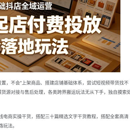
设置，不会*上架商品、搭建店铺基础体系，尝试短视频带货找不
懂货源对接与售后处理，各类跨界搬运玩法无从下手，独自摸索
一线电商实操干货，搭配三十篇精选文字干货教程，搭配全套高清
路玩法。