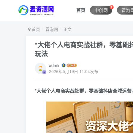
首页
中创网
冒泡
首页
冒泡网
正文
*大佬个人电商实战社群，零基础
玩法
admin
2026年5月19日 11:04发布
*大佬个人电商实战社群，零基础抖店全域运营