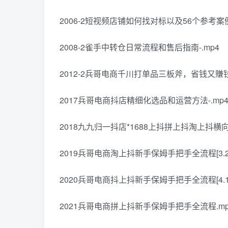
2006-2短视频店铺如何找对标以及56个参考案例
2008-2雀手中转仓日常流程和售后指南-.mp4
2012-2兵哥电商千川打单品三板斧，省钱又賺钱
2017兵哥电商抖店精细化选品和运营方法-.mp
2018九九归一抖店*1688上抖拼上抖淘上抖横向评
2019兵哥电商淘上抖新手保姆手把手全流程[3.27
2020兵哥电商抖上抖新手保姆手把手全流程[4.1
2021兵哥电商拼上抖新手保姆手把手全流程.mp