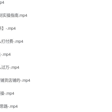
p4
刻实操指南.mp4
】-.mp4
打付费-.mp4
.mp4
万-.mp4
货店铺的-.mp4
-.mp4
路-.mp4