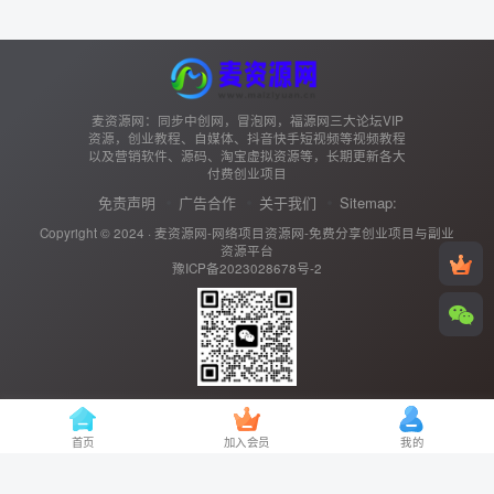
麦资源网：同步中创网，冒泡网，福源网三大论坛VIP
资源，创业教程、自媒体、抖音快手短视频等视频教程
以及营销软件、源码、淘宝虚拟资源等，长期更新各大
付费创业项目
免责声明
广告合作
关于我们
Sitemap:
Copyright © 2024 ·
麦资源网-网络项目资源网-免费分享创业项目与副业
资源平台
豫ICP备2023028678号-2
扫码加微信
65795539
首页
加入会员
我的