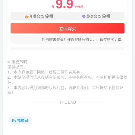
9.9
49
￥
￥
免费
免费
年费会员
终身会员
立即购买
您当前未登录！建议登陆后购买，可保存购买订单
©
版权声明
温馨提示：
1、本内容转载于网络，版权归原作者所有！
2、本站仅提供信息存储空间服务，不拥有所有权，不承担相关法律责
任。
3、本内容若侵犯到你的版权利益，请联系我们，会尽快给予删除处
理！
THE END
福缘网