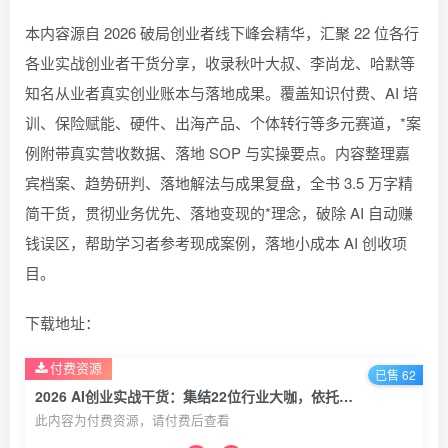
本内容源自 2026 破局创业者线下峰会精华，汇聚 22 位各行
各业实战创业者干货分享，收录秋叶大叔、李尚龙、哈默等
知名从业者真实创业账本与落地成果。覆盖知识付费、AI 培
训、保险赋能、硬件、出海产品、个体转行等多元赛道，*案
例附带真实营收数据、落地 SOP 与实操要点。内容整理嘉
宾档案、趋势研判、落地解法与成果复盘，全书 3.5 万字精
简干货，贯彻业务优先、落地变现的*理念，破除 AI 自动赚
钱误区，帮助学习者参考现成案例，落地小成本 AI 创收项
目。
下载地址：
付费资源
已售 62
2026 AI创业实战干货：集结22位行业大咖，依托真实落地案例掌握AI落地变现*逻辑
此内容为付费资源，请付费后查看