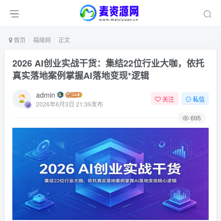
首页
福缘网
正文
2026 AI创业实战干货：集结22位行业大咖，依托
真实落地案例掌握AI落地变现*逻辑
admin
关注
私信
2026年6月3日 21:39发布
695