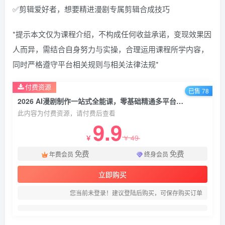
✅剪辑爱好者，想要精进漫剧专属剪辑合成技巧
*提示本文仅为课程介绍，不构成任何收益承诺，变现效果因
人而异，需结合自身努力与实操，合理运用课程所学内容，
同时严格遵守平台相关规则与相关法律法规*
付费资源
已售 78
2026 AI漫剧制作一站式全能课，零基础精通多平台工具，快速批量产出原创漫剧
此内容为付费资源，请付费后查看
9.9
49
￥
￥
免费
免费
年费会员
终身会员
立即购买
您当前未登录！建议登陆后购买，可保存购买订单