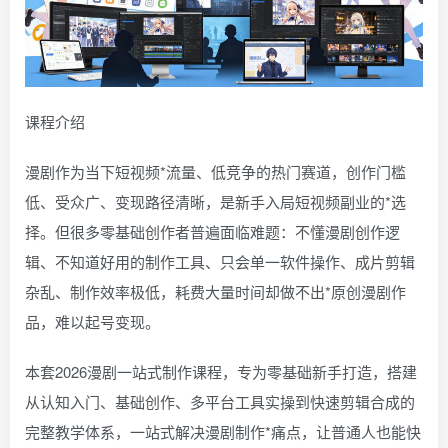
课程介绍
漫剧作为当下短视频*流量、低竞争的热门赛道，创作门槛
低、受众广、变现路径清晰，是新手入局短视频副业的*选
择。但很多零基础创作者普遍面临难题：不懂漫剧创作逻
辑、不知道好用的制作工具、只会单一软件操作、成片剪辑
杂乱、制作效率极低，耗费大量时间却做不出*原创漫剧作
品，难以起号变现。
本套2026漫剧一站式制作课程，专为零基础新手打造，搭建
从认知入门、基础创作、多平台工具实操到快速剪辑合成的
完整教学体系，一站式解决漫剧制作*痛点，让普通人也能快