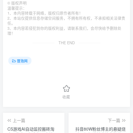
©
版权声明
温馨提示：
1、本内容转载于网络，版权归原作者所有！
2、本站仅提供信息存储空间服务，不拥有所有权，不承担相关法律责
任。
3、本内容若侵犯到你的版权利益，请联系我们，会尽快给予删除处
理！
THE END
冒泡网
收藏
上一篇
下一篇
CS游戏AI自动监控搬砖淘
抖音80W粉丝博主的悬疑烧