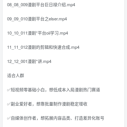
08_08_009漫剧平台巨日禄介绍.mp4
09_09_010漫剧平台之elser.mp4
10_10_011漫剧*平台oii学习.mp4
11_11_012漫剧的剪辑和快速合成.mp4
12_12_001漫剧*讲.mp4
适合人群
✅短视频零基础小白，想低成本入局漫剧热门赛道
✅副业爱好者，想靠批量制作漫剧稳定增收
✅自媒体创作者，想拓展内容品类、打造差异化账号