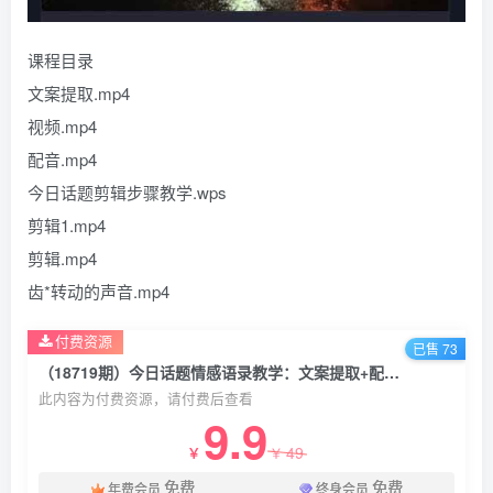
课程目录
文案提取.mp4
视频.mp4
配音.mp4
今日话题剪辑步骤教学.wps
剪辑1.mp4
剪辑.mp4
齿*转动的声音.mp4
付费资源
已售 73
（18719期）今日话题情感语录教学：文案提取+配音+剪辑全流程，从0到1制作*情感视频
此内容为付费资源，请付费后查看
9.9
49
￥
￥
免费
免费
年费会员
终身会员