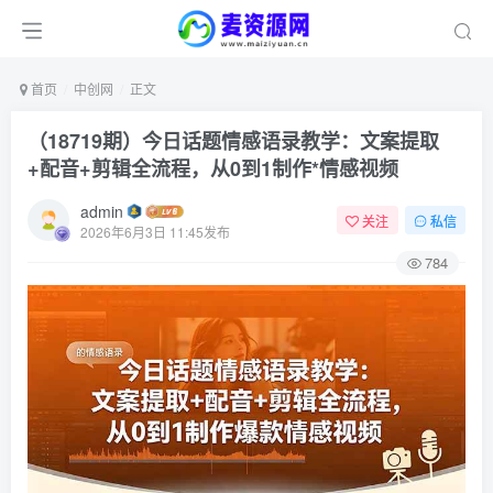
首页
中创网
正文
（18719期）今日话题情感语录教学：文案提取
+配音+剪辑全流程，从0到1制作*情感视频
admin
关注
私信
2026年6月3日 11:45发布
784