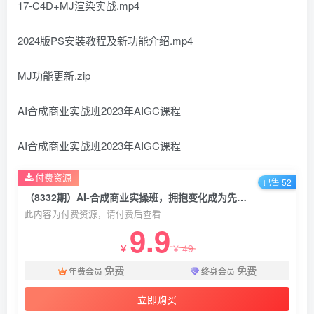
17-C4D+MJ渲染实战.mp4
2024版PS安装教程及新功能介绍.mp4
MJ功能更新.zip
AI合成商业实战班2023年AIGC课程
AI合成商业实战班2023年AIGC课程
付费资源
已售 52
（8332期）AI-合成商业实操班，拥抱变化成为先驱者（19节课）
此内容为付费资源，请付费后查看
9.9
49
￥
￥
免费
免费
年费会员
终身会员
立即购买