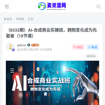
首页
中创网
正文
（8332期）AI-合成商业实操班，拥抱变化成为先
驱者（19节课）
admin
关注
私信
2023年12月22日 16:50发布
914