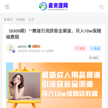
首页
中创网
正文
（8309期）**赛道引流获客全渠道，月入10w保姆
级教程
admin
关注
私信
2023年12月20日 13:13发布
660