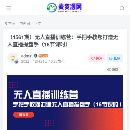
首页
中创网
正文
（4561期）无人直播训练营：手把手教您打造无
人直播操盘手（16节课时）
admin
关注
私信
2022年12月24日 10:27发布
863