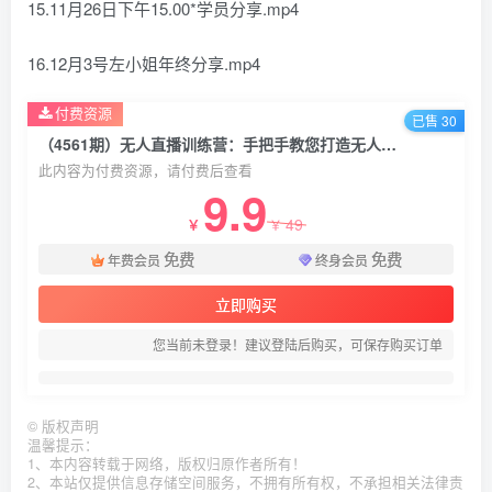
15.11月26日下午15.00*学员分享.mp4
16.12月3号左小姐年终分享.mp4
付费资源
已售 30
（4561期）无人直播训练营：手把手教您打造无人直播操盘手（16节课时）
此内容为付费资源，请付费后查看
9.9
49
￥
￥
免费
免费
年费会员
终身会员
立即购买
您当前未登录！建议登陆后购买，可保存购买订单
©
版权声明
温馨提示：
1、本内容转载于网络，版权归原作者所有！
2、本站仅提供信息存储空间服务，不拥有所有权，不承担相关法律责