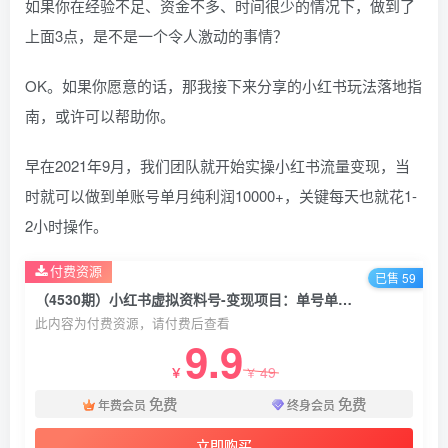
如果你在经验不足、资金不多、时间很少的情况下，做到了
上面3点，是不是一个令人激动的事情？
OK。如果你愿意的话，那我接下来分享的小红书玩法落地指
南，或许可以帮助你。
早在2021年9月，我们团队就开始实操小红书流量变现，当
时就可以做到单账号单月纯利润10000+，关键每天也就花1-
2小时操作。
付费资源
已售 59
（4530期）小红书虚拟资料号-变现项目：单号单月纯利润1-5w+实操玩法分享
此内容为付费资源，请付费后查看
9.9
49
￥
￥
免费
免费
年费会员
终身会员
立即购买