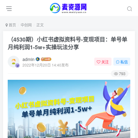
首页
中创网
正文
（4530期）小红书虚拟资料号-变现项目：单号单
月纯利润1-5w+实操玩法分享
admin
关注
私信
2022年12月20日 14:40发布
793