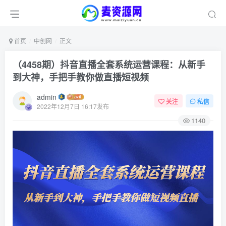
首页
中创网
正文
（4458期）抖音直播全套系统运营课程：从新手
到大神，手把手教你做直播短视频
admin
关注
私信
2022年12月7日 16:17发布
1140