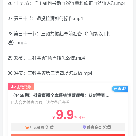
26.*十九节：千川如何带动自然流量和修正自然流人群.mp4
27.第三十节：通投拉满如何操作.mp4
28.第三十一节：三频共振起号前准备（*商家必用打
法）.mp4
29.33节：三频共震*场直播怎么做.mp4
30.34节：三频共震第三第四场怎么做.mp4
付费资源
已售 43
（4458期）抖音直播全套系统运营课程：从新手到大神，手把手教你做直播短视频
此内容为付费资源，请付费后查看
9.9
49
￥
￥
免费
免费
年费会员
终身会员