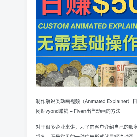
制作解说类动画视频（Animated Explain
网站vyond赚钱 – Fiverr出售动画的方法
对于很多企业来讲，为了向客户介绍自己的服
常多，而最常见的一种广告形式就是解说动画，也叫做