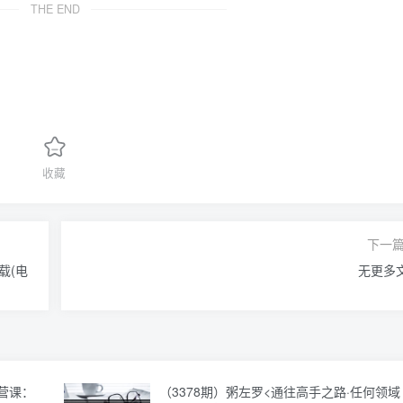
THE END
收藏
下一
载(电
无更多
运营课：
（3378期）粥左罗<通往高手之路·任何领域