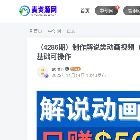
首页
中创网
冒泡
首页
中创网
正文
（4286期）制作解说类动画视频（Anim
基础可操作
admin
2022年11月14日 18:43发布