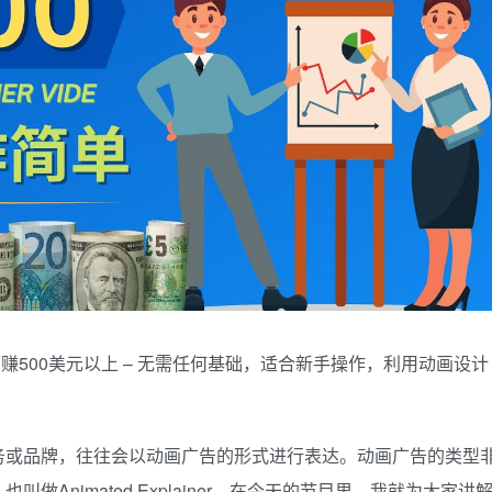
er）日赚500美元以上 – 无需任何基础，适合新手操作，利用动画设计
务或品牌，往往会以动画广告的形式进行表达。动画广告的类型
Animated Explainer。在今天的节目里，我就为大家讲