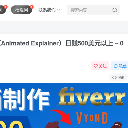
联系我们
网
福缘网
ated Explainer）日赚500美元以上 – 0
关注
私信
959