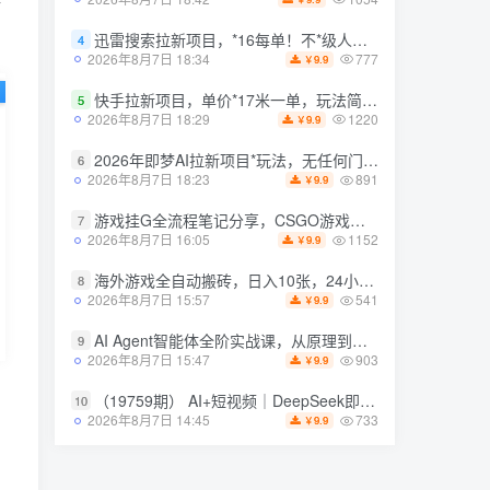
迅雷搜索拉新项目，*16每单！不*级人人可冲，零门槛上手（更新0807）
迅雷搜索拉新项目，*16每单！不*级人人可冲，零门槛上手（更新0807）
4
4
777
777
2026年8月7日 18:34
2026年8月7日 18:34
9.9
9.9
￥
￥
快手拉新项目，单价*17米一单，玩法简单，0基础也能轻松上手（更新08月07日）
快手拉新项目，单价*17米一单，玩法简单，0基础也能轻松上手（更新08月07日）
5
5
1220
1220
2026年8月7日 18:29
2026年8月7日 18:29
9.9
9.9
￥
￥
2026年即梦AI拉新项目*玩法，无任何门槛，操作非常简单，人人都可做，拉新佣金*13米每单（更新08月07日）
2026年即梦AI拉新项目*玩法，无任何门槛，操作非常简单，人人都可做，拉新佣金*13米每单（更新08月07日）
6
6
891
891
2026年8月7日 18:23
2026年8月7日 18:23
9.9
9.9
￥
￥
游戏挂G全流程笔记分享，CSGO游戏搬砖，小白看了当天学会见收益【揭秘】
游戏挂G全流程笔记分享，CSGO游戏搬砖，小白看了当天学会见收益【揭秘】
7
7
1152
1152
2026年8月7日 16:05
2026年8月7日 16:05
9.9
9.9
￥
￥
海外游戏全自动搬砖，日入10张，24小时全自动运行，无需人工值守，绿色稳定！【揭秘】
海外游戏全自动搬砖，日入10张，24小时全自动运行，无需人工值守，绿色稳定！【揭秘】
8
8
541
541
2026年8月7日 15:57
2026年8月7日 15:57
9.9
9.9
￥
￥
AI Agent智能体全阶实战课，从原理到实操，手把手搭建可自动运行的AI Agent
AI Agent智能体全阶实战课，从原理到实操，手把手搭建可自动运行的AI Agent
9
9
903
903
2026年8月7日 15:47
2026年8月7日 15:47
9.9
9.9
￥
￥
（19759期） AI+短视频｜DeepSeek即梦豆包小云雀全工具教学，从账号*到剪映剪辑，零基础也能快速上手做*
（19759期） AI+短视频｜DeepSeek即梦豆包小云雀全工具教学，从账号*到剪映剪辑，零基础也能快速上手做*
10
10
733
733
2026年8月7日 14:45
2026年8月7日 14:45
9.9
9.9
￥
￥