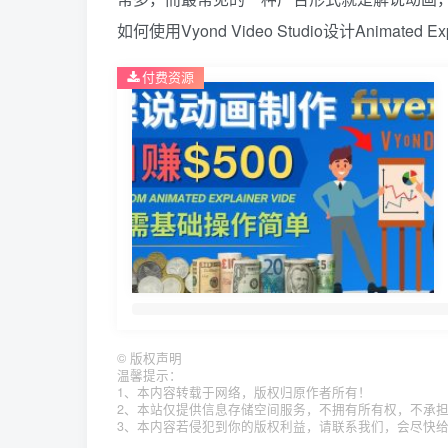
如何使用Vyond Video Studio设计Animated 
付费资源
©
版权声明
温馨提示：
1、本内容转载于网络，版权归原作者所有！
2、本站仅提供信息存储空间服务，不拥有所有权，不承
3、本内容若侵犯到你的版权利益，请联系我们，会尽快