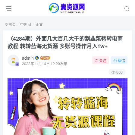
首页
中创网
正文
（4284期）外面几大百几大千的割韭菜转转电商
教程 转转蓝海无货源 多账号操作月入1w+
admin
关注
私信
2022年11月14日 12:20发布
853