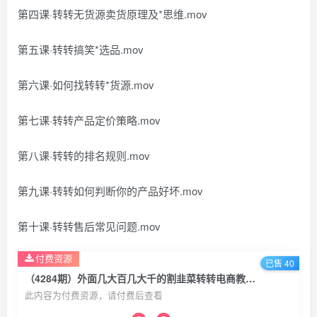
第四课·转转无货源卖货原理及*思维.mov
第五课·转转搞笑*选品.mov
第六课·如何找转转*货源.mov
第七课·转转产品定价策略.mov
第八课·转转的排名规则.mov
第九课·转转如何判断你的产品好坏.mov
第十课·转转售后常见问题.mov
付费资源
已售 40
（4284期）外面几大百几大千的割韭菜转转电商教程 转转蓝海无货源 多账号操作月入1w+
此内容为付费资源，请付费后查看