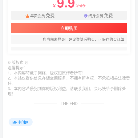
9.9
49
￥
￥
免费
免费
年费会员
终身会员
立即购买
您当前未登录！建议登陆后购买，可保存购买订单
©
版权声明
温馨提示：
1、本内容转载于网络，版权归原作者所有！
2、本站仅提供信息存储空间服务，不拥有所有权，不承担相关法律责
任。
3、本内容若侵犯到你的版权利益，请联系我们，会尽快给予删除处
理！
THE END
中创网