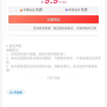
49
￥
￥
免费
免费
年费会员
终身会员
立即购买
您当前未登录！建议登陆后购买，可保存购买订单
©
版权声明
温馨提示：
1、本内容转载于网络，版权归原作者所有！
2、本站仅提供信息存储空间服务，不拥有所有权，不承担相关法律责
任。
3、本内容若侵犯到你的版权利益，请联系我们，会尽快给予删除处
理！
THE END
中创网