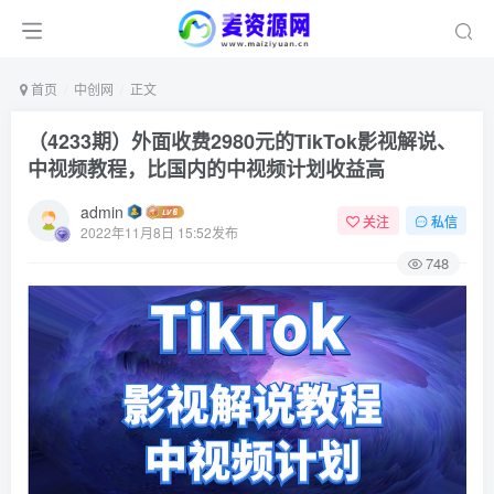
首页
中创网
正文
（4233期）外面收费2980元的TikTok影视解说、
中视频教程，比国内的中视频计划收益高
admin
关注
私信
2022年11月8日 15:52发布
748