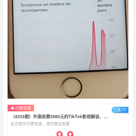
付费资源
已售 77
（4233期）外面收费2980元的TikTok影视解说、中视频教程，比国内的中视频计划收益高
此内容为付费资源，请付费后查看
9.9