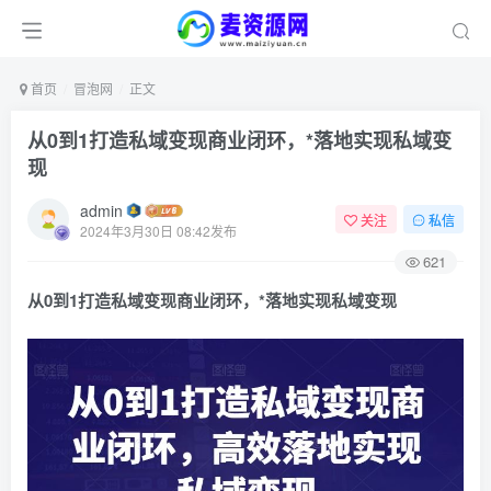
首页
冒泡网
正文
从0到1打造私域变现商业闭环，*落地实现私域变
现
admin
关注
私信
2024年3月30日 08:42发布
621
从0到1打造私域变现商业闭环，*落地实现私域变现