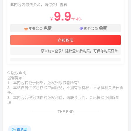
此内容为付费资源，请付费后查看
9.9
49
￥
￥
免费
免费
年费会员
终身会员
立即购买
您当前未登录！建议登陆后购买，可保存购买订单
©
版权声明
温馨提示：
1、本内容转载于网络，版权归原作者所有！
2、本站仅提供信息存储空间服务，不拥有所有权，不承担相关法律责
任。
3、本内容若侵犯到你的版权利益，请联系我们，会尽快给予删除处
理！
THE END
冒泡网