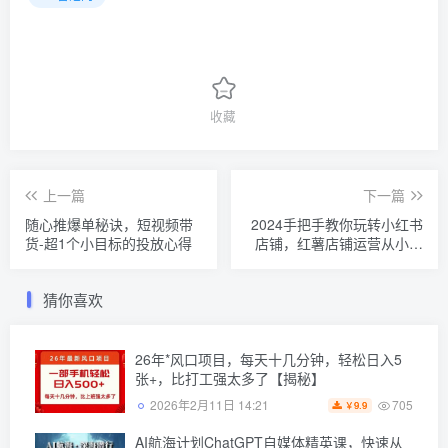
收藏
上一篇
下一篇
随心推爆单秘诀，短视频带
2024手把手教你玩转小红书
货-超1个小目标的投放心得
店铺，红薯店铺运营从小白
到大神
猜你喜欢
26年*风口项目，每天十几分钟，轻松日入5
张+，比打工强太多了【揭秘】
705
2026年2月11日 14:21
9.9
￥
AI航海计划ChatGPT自媒体精英课，快速从