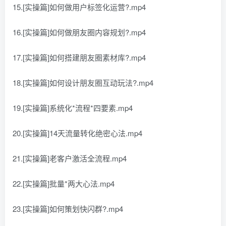
15.[实操篇]如何做用户标签化运营?.mp4
16.[实操篇]如何做朋友圈内容规划?.mp4
17.[实操篇]如何搭建朋友圈素材库?.mp4
18.[实操篇]如何设计朋友圈互动玩法?.mp4
19.[实操篇]系统化*流程*四要素.mp4
20.[实操篇]14天流量转化绝密心法.mp4
21.[实操篇]老客户激活全流程.mp4
22.[实操篇]批量*两大心法.mp4
23.[实操篇]如何策划快闪群?.mp4