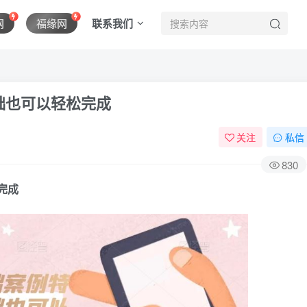
联系我们
网
福缘网
础也可以轻松完成
关注
私信
830
完成