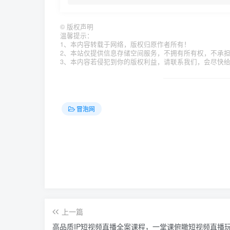
©
版权声明
温馨提示：
1、本内容转载于网络，版权归原作者所有！
2、本站仅提供信息存储空间服务，不拥有所有权，不承
3、本内容若侵犯到你的版权利益，请联系我们，会尽快
冒泡网
上一篇
高品质IP短视频直播全案课程，一堂课俯瞰短视频直播