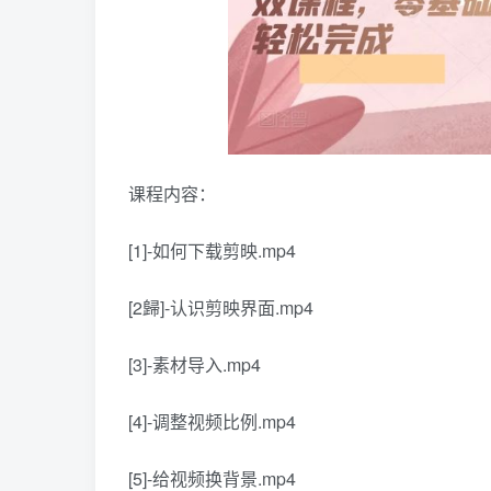
课程内容：
[1]-如何下载剪映.mp4
[2歸]-认识剪映界面.mp4
[3]-素材导入.mp4
[4]-调整视频比例.mp4
[5]-给视频换背景.mp4