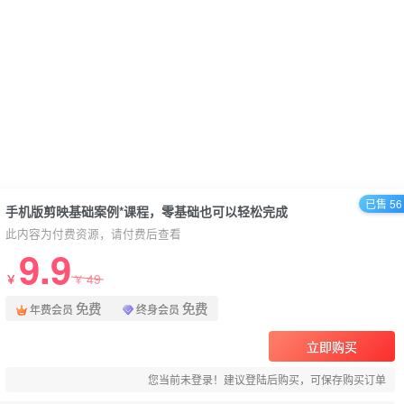
已售 56
手机版剪映基础案例*课程，零基础也可以轻松完成
此内容为付费资源，请付费后查看
9.9
49
￥
￥
免费
免费
年费会员
终身会员
立即购买
您当前未登录！建议登陆后购买，可保存购买订单