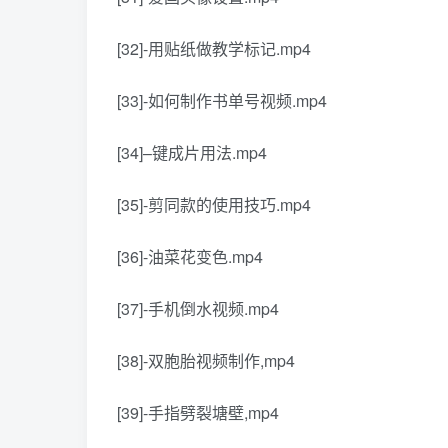
[32]-用贴纸做教学标记.mp4
[33]-如何制作书单号视频.mp4
[34]–键成片用法.mp4
[35]-剪同款的使用技巧.mp4
[36]-油菜花变色.mp4
[37]-手机倒水视频.mp4
[38]-双胞胎视频制作,mp4
[39]-手指劈裂塘壁,mp4