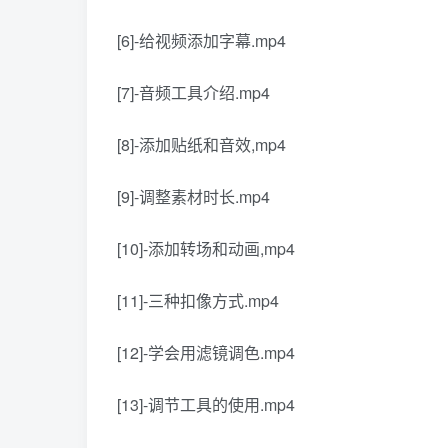
[6]-给视频添加字幕.mp4
[7]-音频工具介绍.mp4
[8]-添加贴纸和音效,mp4
[9]-调整素材时长.mp4
[10]-添加转场和动画,mp4
[11]-三种扣像方式.mp4
[12]-学会用滤镜调色.mp4
[13]-调节工具的使用.mp4