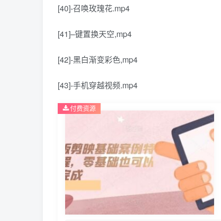
[40]-召唤玫瑰花.mp4
[41]–键置换天空,mp4
[42]-黑白渐变彩色,mp4
[43]-手机穿越视频.mp4
付费资源