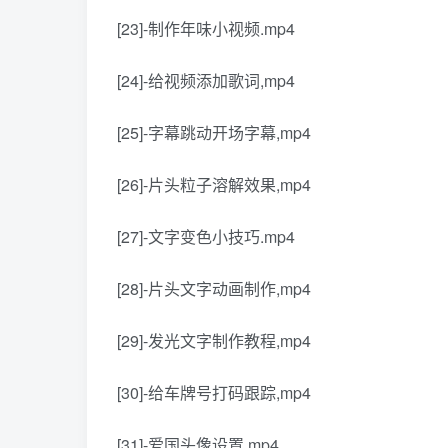
[23]-制作年味小视频.mp4
[24]-给视频添加歌词,mp4
[25]-字幕跳动开场字幕,mp4
[26]-片头粒子溶解效果,mp4
[27]-文字变色小技巧.mp4
[28]-片头文字动画制作,mp4
[29]-发光文字制作教程,mp4
[30]-给车牌号打码跟踪,mp4
[31]-爱国头像设置.mp4