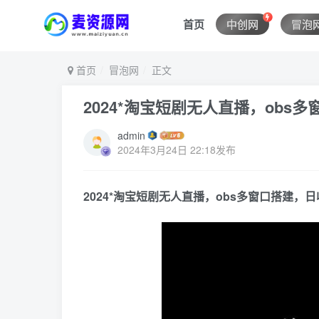
首页
中创网
冒泡
首页
冒泡网
正文
2024*淘宝短剧无人直播，obs多
admin
2024年3月24日 22:18发布
2024*淘宝短剧无人直播，obs多窗口搭建，日