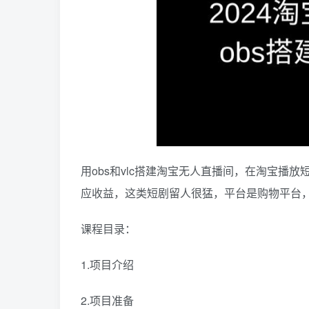
用obs和vlc搭建淘宝无人直播间，在淘宝播
应收益，这类短剧留人很猛，平台是购物平台
课程目录：
1.项目介绍
2.项目准备