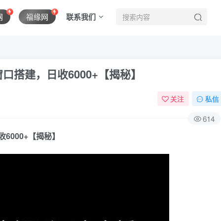
联系我们
网
福缘网
窗口搭建，日收6000+【揭秘】
关注
私信
614
收6000+【揭秘】