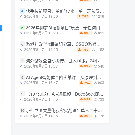
777
2026年8月7日 18:34
9.9
￥
快手拉新项目，单价*17米一单，玩法简单，0基础也能轻松上手（更新08月07日）
4
快手拉新项目，单价*17米一单，玩法简单，0基础也能轻松上手（更新08月07日）
4
1219
2026年8月7日 18:29
9.9
￥
1219
2026年8月7日 18:29
9.9
￥
2026年即梦AI拉新项目*玩法，无任何门槛，操作非常简单，人人都可做，拉新佣金*13米每单（更新08月07日）
5
2026年即梦AI拉新项目*玩法，无任何门槛，操作非常简单，人人都可做，拉新佣金*13米每单（更新08月07日）
5
891
2026年8月7日 18:23
9.9
￥
891
2026年8月7日 18:23
9.9
￥
游戏挂G全流程笔记分享，CSGO游戏搬砖，小白看了当天学会见收益【揭秘】
6
游戏挂G全流程笔记分享，CSGO游戏搬砖，小白看了当天学会见收益【揭秘】
6
1152
2026年8月7日 16:05
9.9
￥
1152
2026年8月7日 16:05
9.9
￥
海外游戏全自动搬砖，日入10张，24小时全自动运行，无需人工值守，绿色稳定！【揭秘】
7
海外游戏全自动搬砖，日入10张，24小时全自动运行，无需人工值守，绿色稳定！【揭秘】
7
540
2026年8月7日 15:57
9.9
￥
540
2026年8月7日 15:57
9.9
￥
AI Agent智能体全阶实战课，从原理到实操，手把手搭建可自动运行的AI Agent
8
AI Agent智能体全阶实战课，从原理到实操，手把手搭建可自动运行的AI Agent
8
903
2026年8月7日 15:47
9.9
￥
903
2026年8月7日 15:47
9.9
￥
（19759期） AI+短视频｜DeepSeek即梦豆包小云雀全工具教学，从账号*到剪映剪辑，零基础也能快速上手做*
9
（19759期） AI+短视频｜DeepSeek即梦豆包小云雀全工具教学，从账号*到剪映剪辑，零基础也能快速上手做*
9
733
2026年8月7日 14:45
9.9
￥
733
2026年8月7日 14:45
9.9
￥
小红书图文量化获客实战课：单人二十台设备矩阵搭建，标准化流程*批量引流获客
10
小红书图文量化获客实战课：单人二十台设备矩阵搭建，标准化流程*批量引流获客
10
776
2026年8月7日 14:36
9.9
￥
776
2026年8月7日 14:36
9.9
￥