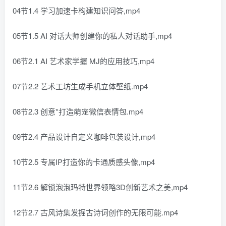
04节1.4 学习加速卡构建知识问答,mp4
05节1.5 AI 对话大师创建你的私人对话助手,mp4
06节2.1 AI 艺术家学握 MJ的应用技巧,mp4
07节2.2 艺术工坊生成手机立体壁纸.mp4
08节2.3 创意*打造萌宠微信表情包.mp4
09节2.4 产品设计自定义咖啡包装设计,mp4
10节2.5 专属IP打造你的卡通质感头像,mp4
11节2.6 解锁泡泡玛特世界领略3D创新艺术之美,mp4
12节2.7 古风诗集发掘古诗词创作的无限可能.mp4