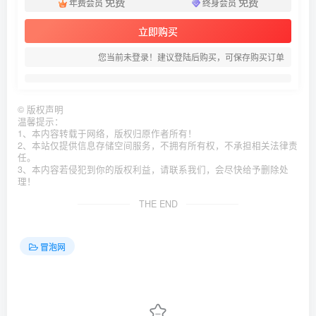
免费
免费
年费会员
终身会员
立即购买
您当前未登录！建议登陆后购买，可保存购买订单
©
版权声明
温馨提示：
1、本内容转载于网络，版权归原作者所有！
2、本站仅提供信息存储空间服务，不拥有所有权，不承担相关法律责
任。
3、本内容若侵犯到你的版权利益，请联系我们，会尽快给予删除处
理！
THE END
冒泡网