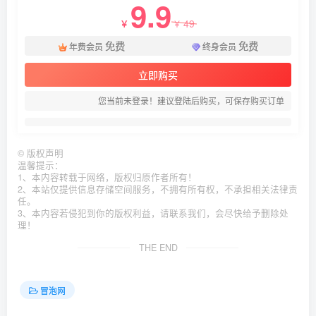
9.9
49
￥
￥
免费
免费
年费会员
终身会员
立即购买
您当前未登录！建议登陆后购买，可保存购买订单
©
版权声明
温馨提示：
1、本内容转载于网络，版权归原作者所有！
2、本站仅提供信息存储空间服务，不拥有所有权，不承担相关法律责
任。
3、本内容若侵犯到你的版权利益，请联系我们，会尽快给予删除处
理！
THE END
冒泡网