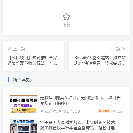
收藏
上一篇
下一篇
【风口项目】短剧推广全渠
Shopify零基础建站，独立站
道最新双重收益玩法，推广
从0-1快速搭建，轻松完成独
佣金管道收益，不用剪辑，
立站搭建
只要搬运即可【揭秘】
猜你喜欢
无脑挂JI撸美金项目，无门槛0投入，项目长
期稳定【揭秘】
539
2024年5月13日 17:38
9.9
￥
宝子哥无人直播实战课，非实时防风技术，
聚焦抖音快手等平台直播带货，轻松开启直