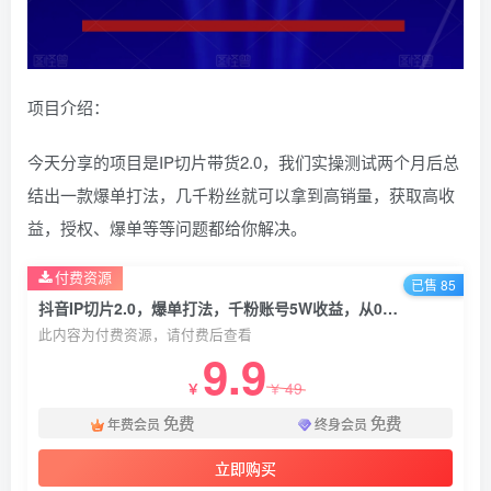
项目介绍：
今天分享的项目是IP切片带货2.0，我们实操测试两个月后总
结出一款爆单打法，几千粉丝就可以拿到高销量，获取高收
益，授权、爆单等等问题都给你解决。
付费资源
已售 85
抖音IP切片2.0，爆单打法，千粉账号5W收益，从0到1实战教学【揭秘】
此内容为付费资源，请付费后查看
9.9
49
￥
￥
免费
免费
年费会员
终身会员
立即购买