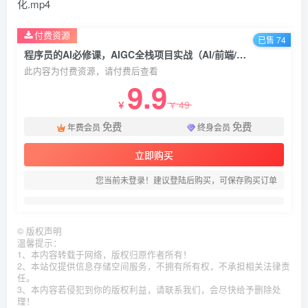
化.mp4
付费资源
已售 74
程序员的AI必修课，AIGC全栈项目实战（AI/前端/后端/测试/运维)
此内容为付费资源，请付费后查看
9.9
49
￥
￥
免费
免费
年费会员
终身会员
立即购买
您当前未登录！建议登陆后购买，可保存购买订单
©
版权声明
温馨提示：
1、本内容转载于网络，版权归原作者所有！
2、本站仅提供信息存储空间服务，不拥有所有权，不承担相关法律责
任。
3、本内容若侵犯到你的版权利益，请联系我们，会尽快给予删除处
理！