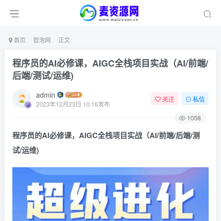
首页
冒泡网
正文
程序员的AI必修课，AIGC全栈项目实战（AI/前端/
后端/测试/运维)
admin
关注
私信
2023年12月23日 10:16发布
1058
程序员的AI必修课，AIGC全栈项目实战（AI/前端/后端/测
试/运维)