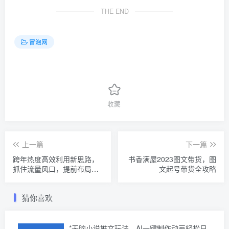
THE END
冒泡网
收藏
上一篇
下一篇
跨年热度高效利用新思路，
书香满屋2023图文带货，图
抓住流量风口，提前布局，
文起号带货全攻略
疯狂变现【揭秘】
猜你喜欢
*无脑小说推文玩法，AI一键制作动画轻松日