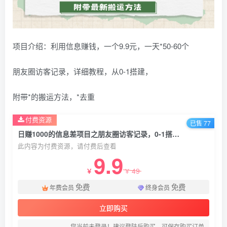
项目介绍：利用信息赚钱，一个9.9元，一天*50-60个
朋友圈访客记录，详细教程，从0-1搭建，
附带*的搬运方法，*去重
付费资源
已售 77
日赚1000的信息差项目之朋友圈访客记录，0-1搭建流程，小白可做【揭秘】
此内容为付费资源，请付费后查看
9.9
49
￥
￥
免费
免费
年费会员
终身会员
立即购买
您当前未登录！建议登陆后购买，可保存购买订单