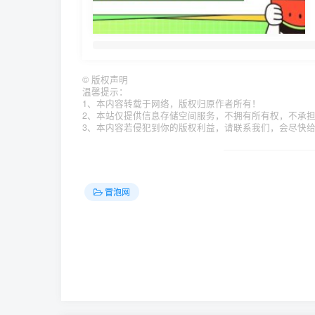
©
版权声明
温馨提示：
1、本内容转载于网络，版权归原作者所有！
2、本站仅提供信息存储空间服务，不拥有所有权，不承
3、本内容若侵犯到你的版权利益，请联系我们，会尽快
冒泡网