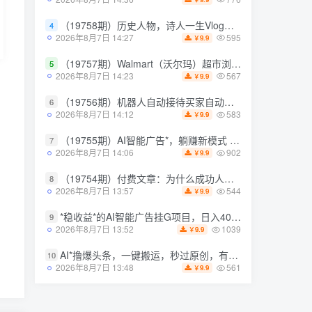
（19758期）历史人物，诗人一生Vlog教学， AI制作丨伙伴计划丨精选收益丨商单收徒 ，新领域红利期，抓紧做
（19758期）历史人物，诗人一生Vlog教学， AI制作丨伙伴计划丨精选收益丨商单收徒 ，新领域红利期，抓紧做
4
4
595
595
2026年8月7日 14:27
2026年8月7日 14:27
9.9
9.9
￥
￥
（19757期）Walmart（沃尔玛）超市浏览标注项目，单账号日收益20+ 单电脑日收益可达1000+带分佣机制
（19757期）Walmart（沃尔玛）超市浏览标注项目，单账号日收益20+ 单电脑日收益可达1000+带分佣机制
5
5
567
567
2026年8月7日 14:23
2026年8月7日 14:23
9.9
9.9
￥
￥
（19756期）机器人自动接待买家自动发货，跟着系统学拼多多虚拟月入1-5万
（19756期）机器人自动接待买家自动发货，跟着系统学拼多多虚拟月入1-5万
6
6
583
583
2026年8月7日 14:12
2026年8月7日 14:12
9.9
9.9
￥
￥
（19755期）AI智能广告*，躺赚新模式 设备托管运行，解放双手持续变现
（19755期）AI智能广告*，躺赚新模式 设备托管运行，解放双手持续变现
7
7
902
902
2026年8月7日 14:06
2026年8月7日 14:06
9.9
9.9
￥
￥
（19754期）付费文章：为什么成功人士的精力都很旺盛？
（19754期）付费文章：为什么成功人士的精力都很旺盛？
8
8
544
544
2026年8月7日 13:57
2026年8月7日 13:57
9.9
9.9
￥
￥
*稳收益*的AI智能广告挂G项目，日入400+，*的躺賺项目【揭秘】
*稳收益*的AI智能广告挂G项目，日入400+，*的躺賺项目【揭秘】
9
9
1039
1039
2026年8月7日 13:52
2026年8月7日 13:52
9.9
9.9
￥
￥
AI*撸爆头条，一键搬运，秒过原创，有手就能做，每天稳定200+【揭秘】
AI*撸爆头条，一键搬运，秒过原创，有手就能做，每天稳定200+【揭秘】
10
10
561
561
2026年8月7日 13:48
2026年8月7日 13:48
9.9
9.9
￥
￥