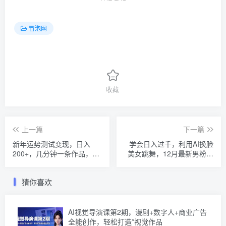
冒泡网
收藏
上一篇
下一篇
新年运势测试变现，日入
学会日入过千，利用AI换脸
200+，几分钟一条作品，变
美女跳舞，12月最新男粉项
现方式多样化【揭秘】
目【揭秘】
猜你喜欢
AI视觉导演课第2期，漫剧+数字人+商业广告
全能创作，轻松打造*视觉作品