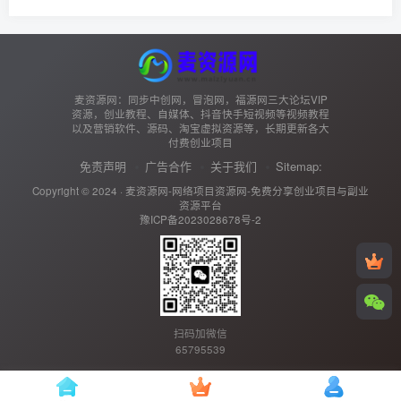
麦资源网：同步中创网，冒泡网，福源网三大论坛VIP
资源，创业教程、自媒体、抖音快手短视频等视频教程
以及营销软件、源码、淘宝虚拟资源等，长期更新各大
付费创业项目
免责声明
广告合作
关于我们
Sitemap:
Copyright © 2024 ·
麦资源网-网络项目资源网-免费分享创业项目与副业
资源平台
豫ICP备2023028678号-2
扫码加微信
65795539