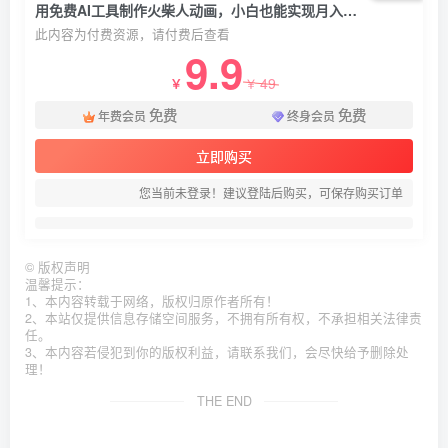
用免费AI工具制作火柴人动画，小白也能实现月入过万
此内容为付费资源，请付费后查看
9.9
49
￥
￥
免费
免费
年费会员
终身会员
立即购买
您当前未登录！建议登陆后购买，可保存购买订单
©
版权声明
温馨提示：
1、本内容转载于网络，版权归原作者所有！
2、本站仅提供信息存储空间服务，不拥有所有权，不承担相关法律责
任。
3、本内容若侵犯到你的版权利益，请联系我们，会尽快给予删除处
理！
THE END