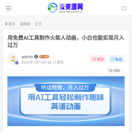
首页
福缘网
正文
用免费AI工具制作火柴人动画，小白也能实现月入
过万
admin
关注
私信
2024年7月15日 02:11发布
684