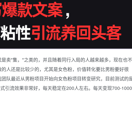
是卖*集，*之类的，并且随着同行入局的人越来越多，现在也
做的人还是比较少的，尤其是女色粉，价值转化要比男粉要好很
我团队最近从男粉项目开始向女色粉项目转变研究，目前测试的
式引流效果非常好，每天稳定在200人左右。每天变现700-1000