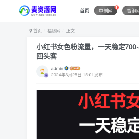
首页
中创网
冒泡
首页
福缘网
正文
小红书女色粉流量，一天稳定700~
回头客
admin
2024年3月25日 15:01发布