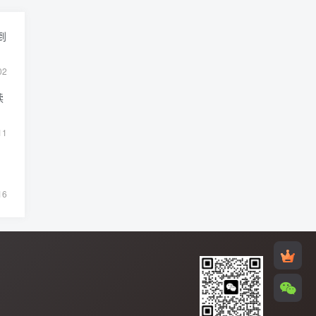
到
02
读
11
16