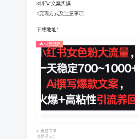
3制作*文案实操
4变现方式及注意事项
下载地址：
付费资源
©
版权声明
温馨提示：