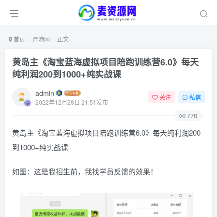
首页
冒泡网
正文
黄岛主《淘宝蓝海虚拟项目陪跑训练营6.0》每天
纯利润200到1000+纯实战课
admin
关注
私信
2022年12月28日 21:51发布
770
黄岛主《淘宝蓝海虚拟项目陪跑训练营6.0》每天纯利润200
到1000+纯实战课
如图：这是我招生前，我找学员反馈的效果！