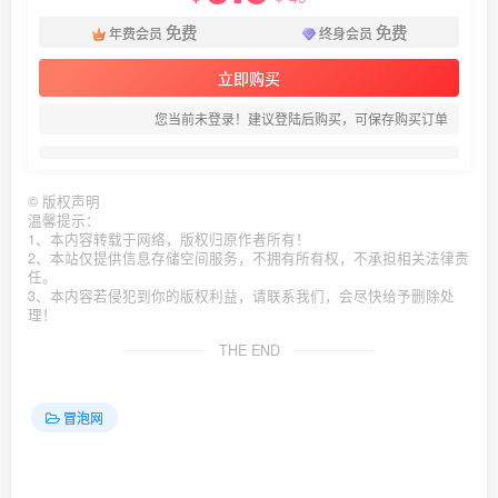
免费
免费
年费会员
终身会员
立即购买
您当前未登录！建议登陆后购买，可保存购买订单
©
版权声明
温馨提示：
1、本内容转载于网络，版权归原作者所有！
2、本站仅提供信息存储空间服务，不拥有所有权，不承担相关法律责
任。
3、本内容若侵犯到你的版权利益，请联系我们，会尽快给予删除处
理！
THE END
冒泡网