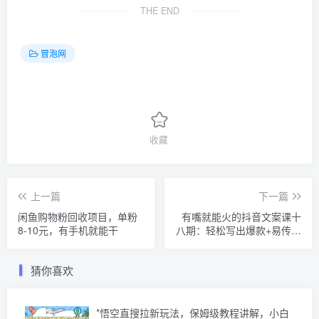
THE END
冒泡网
收藏
上一篇
下一篇
闲鱼购物粉回收项目，单粉
有嘴就能火的抖音文案课十
8-10元，有手机就能干
八期：轻松写出爆款+易传播
的文案，新手老手都适合
猜你喜欢
*悟空直搜拉新玩法，保姆级教程讲解，小白