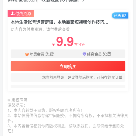
付费资源
已售 92
本地生活账号运营逻辑，本地商家短视频创作技巧，线上引流线下获客运营闭环全案示范
此内容为付费资源，请付费后查看
9.9
49
￥
￥
免费
免费
年费会员
终身会员
立即购买
您当前未登录！建议登陆后购买，可保存购买订单
©
版权声明
温馨提示：
1、本内容转载于网络，版权归原作者所有！
2、本站仅提供信息存储空间服务，不拥有所有权，不承担相关法律责
任。
3、本内容若侵犯到你的版权利益，请联系我们，会尽快给予删除处
理！