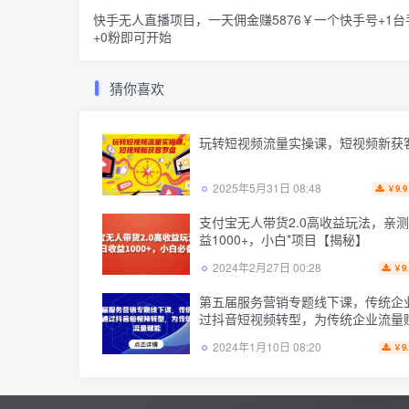
快手无人直播项目，一天佣金赚5876￥一个快手号+1台
+0粉即可开始
猜你喜欢
玩转短视频流量实操课，短视频新获
2025年5月31日 08:48
9.9
￥
支付宝无人带货2.0高收益玩法，亲
益1000+，小白*项目【揭秘】
2024年2月27日 00:28
9
￥
第五届服务营销专题线下课，传统企
过抖音短视频转型，为传统企业流量
2024年1月10日 08:20
9
￥