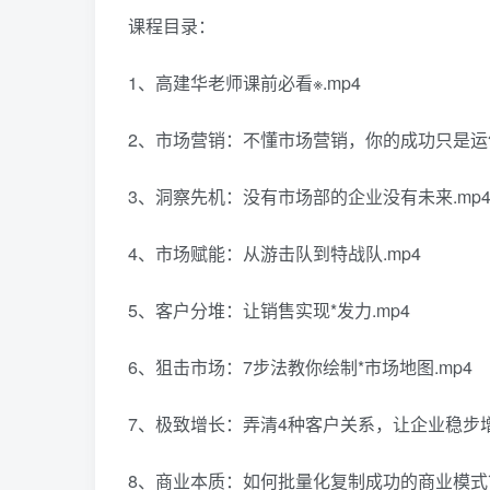
课程目录：
1、高建华老师课前必看※.mp4
2、市场营销：不懂市场营销，你的成功只是运气
3、洞察先机：没有市场部的企业没有未来.mp
4、市场赋能：从游击队到特战队.mp4
5、客户分堆：让销售实现*发力.mp4
6、狙击市场：7步法教你绘制*市场地图.mp4
7、极致增长：弄清4种客户关系，让企业稳步增
8、商业本质：如何批量化复制成功的商业模式？