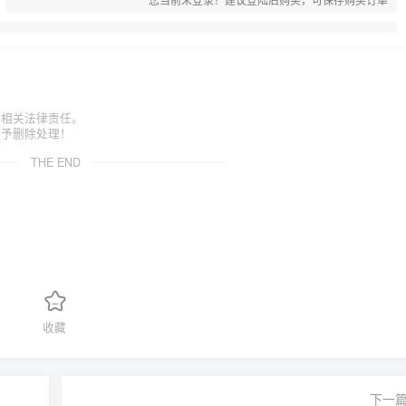
担相关法律责任。
给予删除处理！
THE END
收藏
下一