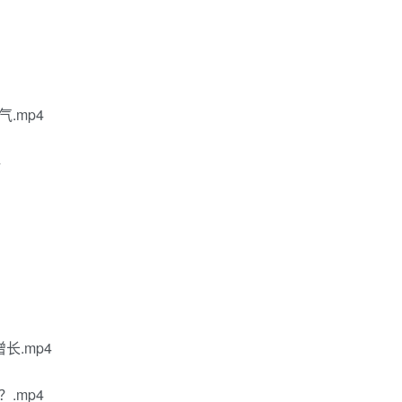
.mp4
4
长.mp4
.mp4