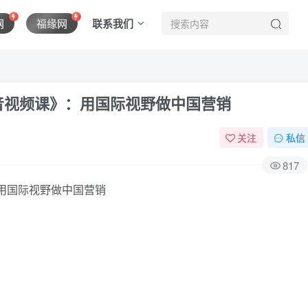
联系我们
网
福缘网
音视频课》：用国际视野做中国营销
关注
私信
817
用国际视野做中国营销