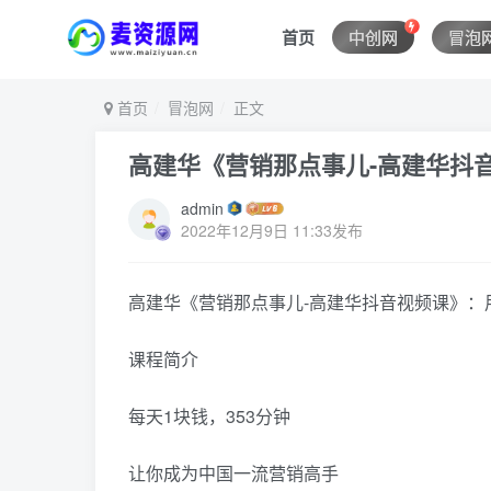
首页
中创网
冒泡
首页
冒泡网
正文
高建华《营销那点事儿-高建华抖
admin
2022年12月9日 11:33发布
高建华《营销那点事儿-高建华抖音视频课》：
课程简介
每天1块钱，353分钟
让你成为中国一流营销高手