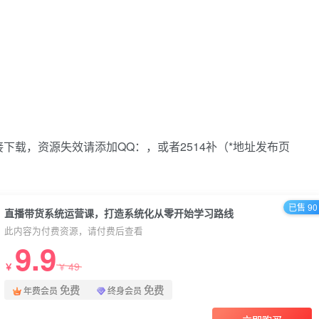
下载，资源失效请添加QQ：，或者2514补（*地址发布页
已售 90
直播带货系统运营课，打造系统化从零开始学习路线
此内容为付费资源，请付费后查看
9.9
49
￥
￥
免费
免费
年费会员
终身会员