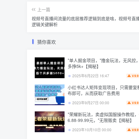
上一篇
视频号直播间流量的底层推荐逻辑到底是啥，视频号直
逻辑关键解析
猜你喜欢
*单人掘金项目，*撸金玩法，无风控
多挣5k+【揭秘】
2025年6月22日 16:47
9.9
￥
小红书达人矩阵变现项目，只需要复
布即可，从而获取广告费用
2023年9月27日 00:00
9.9
￥
*荣耀新玩法，卖虚拟国服操作教程，
6.88-99.99元，*无限贩卖【揭秘】
2023年10月10日 00:00
9.9
￥