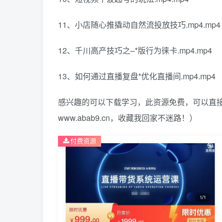
11、小店随心推撬动自然流投放技巧.mp4.mp4
12、千川高产技巧之–*版行为徕卡.mp4.mp4
13、如何通过直播复盘*优化直播间.mp4.mp4
感兴趣的可以下载学习，此资源免费，可以直接
www.abab9.cn，收藏我回家不迷路！）
付费资源