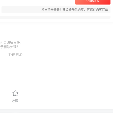
立即购买
您当前未登录！建议登陆后购买，可保存购买订单
担相关法律责任。
给予删除处理！
THE END
收藏