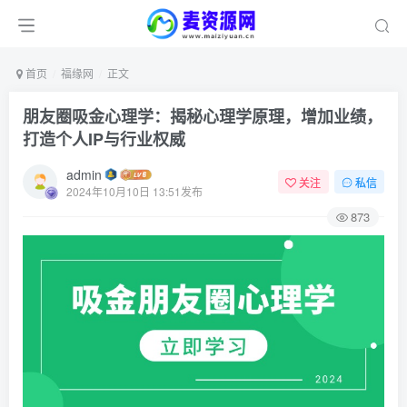
首页
福缘网
正文
朋友圈吸金心理学：揭秘心理学原理，增加业绩，
打造个人IP与行业权威
admin
关注
私信
2024年10月10日 13:51发布
873