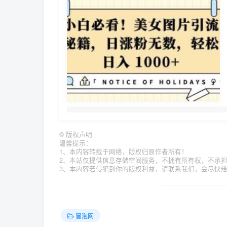
©
版权声明
温馨提示：
1、本内容转载于网络，版权归原作者所有！
2、本站仅提供信息存储空间服务，不拥有所有权，不承
3、本内容若侵犯到你的版权利益，请联系我们，会尽快
冒泡网