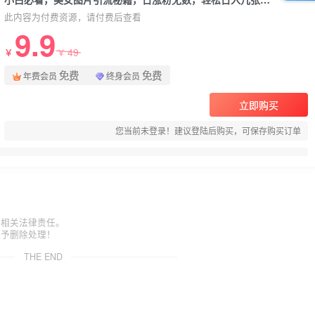
此内容为付费资源，请付费后查看
9.9
49
￥
￥
免费
免费
年费会员
终身会员
立即购买
您当前未登录！建议登陆后购买，可保存购买订单
担相关法律责任。
给予删除处理！
THE END