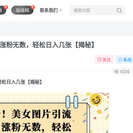
联系我们
网
福缘网
涨粉无数，轻松日入几张【揭秘】
关注
私信
1074
轻松日入几张【揭秘】