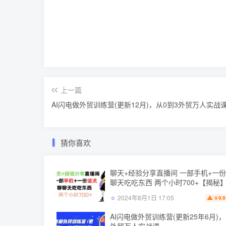
上一篇
AI闪电做外贸训练营(更新12月)，从0到3外贸万人实战
猜你喜欢
聊天+经验分享直播间 一部手机+一份
聊天吃吃东西 两个小时700+【揭秘
2024年8月1日 17:05
9.9
￥
AI闪电做外贸训练营(更新25年6月)，
外贸万人实战课