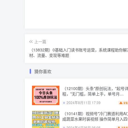
上一篇
（13832期）0基础入门读书账号运营，系统课程助你解
材、流量、变现等难题
猜你喜欢
（12100期）头条*原创玩法，*起号
程，*无门槛，简单上手，单号月…
2024年8月11日 17:39
9
￥
（10141期）视频号*冷门赛道利用A
成蔬菜水果时装视频 操作简单月入四
2024年4月25日 05:05
9.9
￥