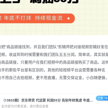
把*商品链接找到，并且我们团队*剪辑师把对接视频剪辑好发
视频，收益到到时候需要和我们团队五五分润。简单说，其实就
的商品链接，只要用户在我们视频中的商品链接购买了商品，这
快手的那些平台是有区别的，其他的短视频平台运营需要各种玄
也不用自己去拍视频，更不用直播，无需交保证金，小白随便做
已售 78
（13833期）京东带货 代运营 利润55分 告别年终焦虑 年底不打烊 持续现金流
此内容为付费资源，请付费后查看