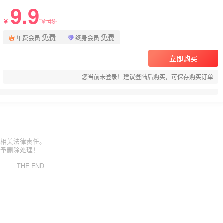
9.9
49
￥
￥
免费
免费
年费会员
终身会员
立即购买
您当前未登录！建议登陆后购买，可保存购买订单
担相关法律责任。
给予删除处理！
THE END