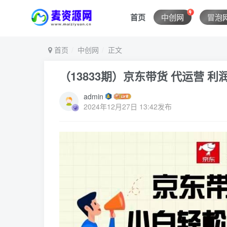
首页
中创网
冒泡
首页
中创网
正文
（13833期）京东带货 代运营 利
admin
2024年12月27日 13:42发布