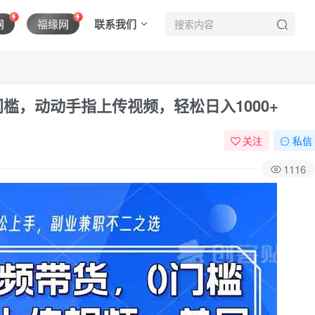
联系我们
网
福缘网
门槛，动动手指上传视频，轻松日入1000+
关注
私信
1116