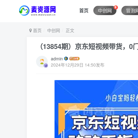
首页
中创网
冒泡
首页
中创网
正文
（13854期）京东短视频带货，0
admin
2024年12月29日 14:50发布