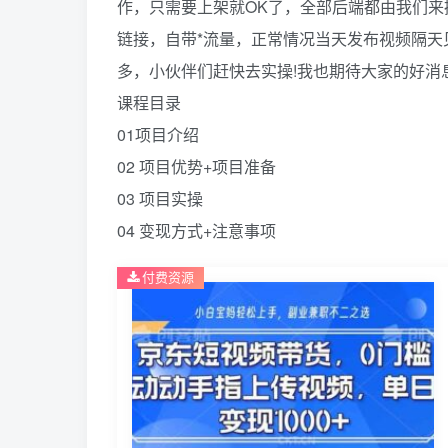
作，只需要上架就OK了，全部后端都由我们来
链接，自带*流量，正常情况当天发布视频隔
多，小伙伴们赶快去实操!我也期待大家的好消息
课程目录
01项目介绍
02 项目优势+项目准备
03 项目实操
04 变现方式+注意事项
付费资源