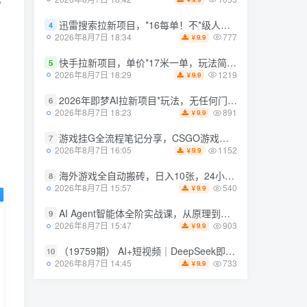
1053
2026年8月7日 18:42
*
9.9
￥
迅雷搜索拉新项目，*16每单！不*级人人可冲，零门槛上手（更新0807）
4
迅雷搜索拉新项目，*16每单！不*级人人可冲，零门槛上手（更新0807）
4
777
2026年8月7日 18:34
9.9
￥
777
2026年8月7日 18:34
9.9
￥
快手拉新项目，单价*17米一单，玩法简单，0基础也能轻松上手（更新08月07日）
5
快手拉新项目，单价*17米一单，玩法简单，0基础也能轻松上手（更新08月07日）
5
1219
2026年8月7日 18:29
9.9
￥
1219
2026年8月7日 18:29
9.9
￥
2026年即梦AI拉新项目*玩法，无任何门槛，操作非常简单，人人都可做，拉新佣金*13米每单（更新08月07日）
6
2026年即梦AI拉新项目*玩法，无任何门槛，操作非常简单，人人都可做，拉新佣金*13米每单（更新08月07日）
6
891
2026年8月7日 18:23
9.9
￥
891
2026年8月7日 18:23
9.9
￥
游戏挂G全流程笔记分享，CSGO游戏搬砖，小白看了当天学会见收益【揭秘】
7
游戏挂G全流程笔记分享，CSGO游戏搬砖，小白看了当天学会见收益【揭秘】
7
1152
2026年8月7日 16:05
9.9
￥
1152
2026年8月7日 16:05
9.9
￥
海外游戏全自动搬砖，日入10张，24小时全自动运行，无需人工值守，绿色稳定！【揭秘】
8
海外游戏全自动搬砖，日入10张，24小时全自动运行，无需人工值守，绿色稳定！【揭秘】
8
540
2026年8月7日 15:57
9.9
￥
540
2026年8月7日 15:57
9.9
￥
AI Agent智能体全阶实战课，从原理到实操，手把手搭建可自动运行的AI Agent
9
AI Agent智能体全阶实战课，从原理到实操，手把手搭建可自动运行的AI Agent
9
903
2026年8月7日 15:47
9.9
￥
903
2026年8月7日 15:47
9.9
￥
（19759期） AI+短视频｜DeepSeek即梦豆包小云雀全工具教学，从账号*到剪映剪辑，零基础也能快速上手做*
10
（19759期） AI+短视频｜DeepSeek即梦豆包小云雀全工具教学，从账号*到剪映剪辑，零基础也能快速上手做*
10
733
2026年8月7日 14:45
9.9
￥
733
2026年8月7日 14:45
9.9
￥