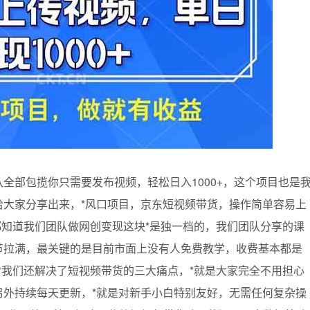
全部包揽你只需要发布视频，轻松日入1000+，这个项目也是
给大家分享出来，*风口项目，京东短视频带货，操作简单容易上
伴都知道我们团队做网创变现这块*是独一档的，我们团队分享的课
节拉满，最关键的是目前市面上没有人免费教学，收费基本都是
同时我们还解决了短视频带货的三大痛点，*就是大家完全不用担心
另外持续每天更新，*就是对新手小白特别友好，无需任何复杂操