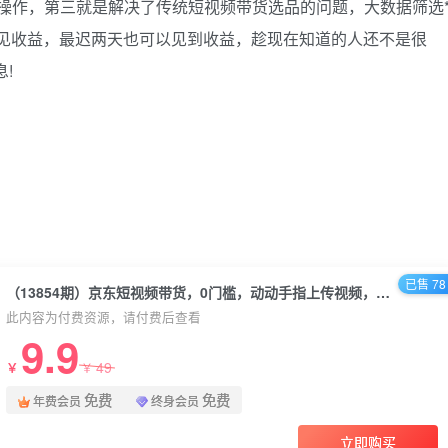
操作，第三就是解决了传统短视频带货选品的问题，大数据筛选
天见收益，最迟两天也可以见到收益，趁现在知道的人还不是很
!
已售 78
（13854期）京东短视频带货，0门槛，动动手指上传视频，轻松日入1000+
此内容为付费资源，请付费后查看
9.9
49
￥
￥
免费
免费
年费会员
终身会员
立即购买