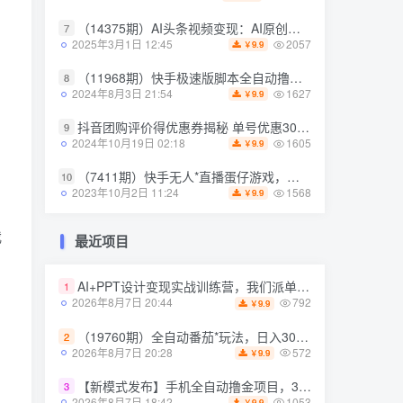
（14375期）AI头条视频变现：AI原创搬运玩法，无需剪辑，多平台发布，单号日入30-300
7
（14375期）AI头条视频变现：AI原创搬运玩法，无需剪辑，多平台发布，单号日入30-300
7
2057
2025年3月1日 12:45
9.9
￥
2057
2025年3月1日 12:45
9.9
￥
（11968期）快手极速版脚本全自动撸金看广告、刷视频单号收益50＋可批量操作
8
（11968期）快手极速版脚本全自动撸金看广告、刷视频单号收益50＋可批量操作
8
1627
2024年8月3日 21:54
9.9
￥
1627
2024年8月3日 21:54
9.9
￥
抖音团购评价得优惠券揭秘 单号优惠30-50 详细教程
9
抖音团购评价得优惠券揭秘 单号优惠30-50 详细教程
9
1605
2024年10月19日 02:18
9.9
￥
1605
2024年10月19日 02:18
9.9
￥
（7411期）快手无人*直播蛋仔游戏，一天收入700+流程简单人人可做（送10G素材）
10
（7411期）快手无人*直播蛋仔游戏，一天收入700+流程简单人人可做（送10G素材）
10
1568
2023年10月2日 11:24
9.9
￥
1568
2023年10月2日 11:24
9.9
￥
我
最近项目
最近项目
AI+PPT设计变现实战训练营，我们派单，让你的才华直接变现，三大*模块带你构建Al设计x派单变现的完整闭环
1
AI+PPT设计变现实战训练营，我们派单，让你的才华直接变现，三大*模块带你构建Al设计x派单变现的完整闭环
1
792
2026年8月7日 20:44
9.9
￥
792
2026年8月7日 20:44
9.9
￥
（19760期）全自动番茄*玩法，日入300+，操作门槛低，一台电脑即可开展
2
（19760期）全自动番茄*玩法，日入300+，操作门槛低，一台电脑即可开展
2
572
2026年8月7日 20:28
9.9
￥
572
2026年8月7日 20:28
9.9
￥
【新模式发布】手机全自动撸金项目，3台手机一天200+，保姆级教程及全套工具【揭秘】
3
【新模式发布】手机全自动撸金项目，3台手机一天200+，保姆级教程及全套工具【揭秘】
3
1053
2026年8月7日 18:42
9.9
￥