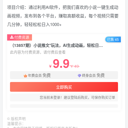
项目介绍：通过利用AI软件，把我们喜欢的小说一键生成动
画视频，发布到各个平台，赚取高额收益，每个视频只需要
几分钟，轻轻松松日入1000+
付费资源
已售 45
（13857期）小说推文*玩法，AI生成动画，轻松日入1000+
此内容为付费资源，请付费后查看
9.9
49
￥
￥
免费
免费
年费会员
终身会员
立即购买
您当前未登录！建议登陆后购买，可保存购买订单
©
版权声明
温馨提示：