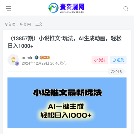
首页
中创网
正文
（13857期）小说推文*玩法，AI生成动画，轻松
日入1000+
admin
关注
私信
2024年12月29日 20:40发布
918