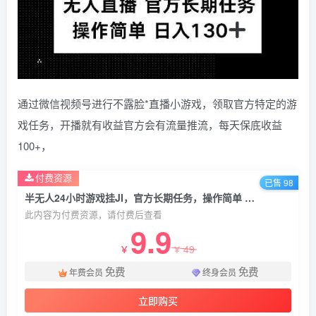
通过微信视频号进行不露脸*直播小游戏，领取官方特定的游
戏任务，开播就有收益官方会有流量推流，每天保底收益
100+，
付费资源
已售 98
半无人24小时游戏挂JI，官方长期任务，操作简单 日入130+【揭秘】
此内容为付费资源，请付费后查看
9.9
49
￥
￥
免费
免费
年费会员
终身会员
立即购买