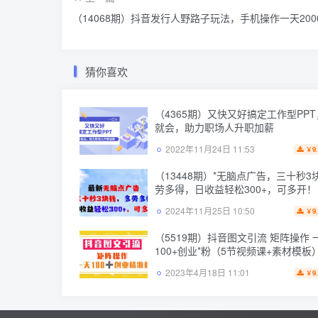
（14068期）抖音发行人野路子玩法，手机操作一天200
猜你喜欢
（4365期）又快又好搞定工作型PP
就会，助力职场人升职加薪
2022年11月24日 11:53
9
￥
（13448期）*无脑点广告，三十秒3
劳多得，日收益轻松300+，可多开！
2024年11月25日 10:50
9
￥
（5519期）抖音图文引流 矩阵操作 
100+创业*粉（5节视频课+素材模板
2023年4月18日 11:01
9
￥