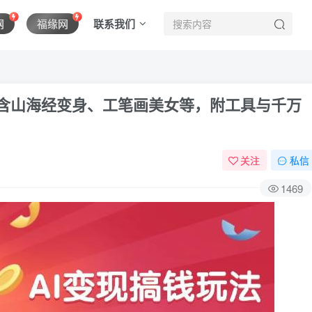
联系我们
网
福缘网
法，含山海经变身、工笔画美女等，附工具与千万
关注
私信
1469