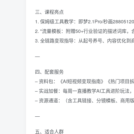
三、课程亮点
1. 保姆级工具教学：即梦2.1Pro/秒画288
2. *流量模板：附赠50+行业验证的描述词库
3. 全链路变现指导：从起号养号、内容优化
—
四、配套服务
– 资料包：《AI短视频变现指南》《热门项
– 实战加餐：每周一直播教学AI工具进阶玩法
– 资源通道：（含工具链接、分镜模板、商用
—
五、适合人群