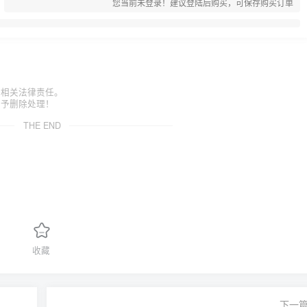
您当前未登录！建议登陆后购买，可保存购买订单
担相关法律责任。
给予删除处理！
THE END
收藏
下一