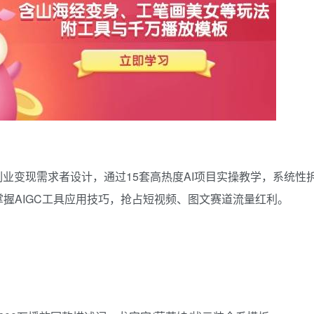
副业变现需求者设计，通过15套高热度AI项目实操教学，系统性
握AIGC工具应用技巧，抢占短视频、图文赛道流量红利。