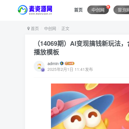
首页
中创网
冒泡
首页
中创网
正文
（14069期）AI变现搞钱新玩
播放模板
admin
2025年2月1日 11:41发布