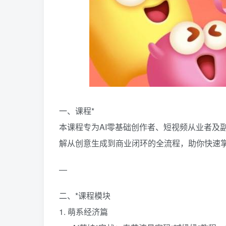
一、课程*
本课程专为AI零基础创作者、短视频从业者及
解从创意生成到商业闭环的全流程，助你快速掌
—
二、*课程模块
1. 萌系经济篇