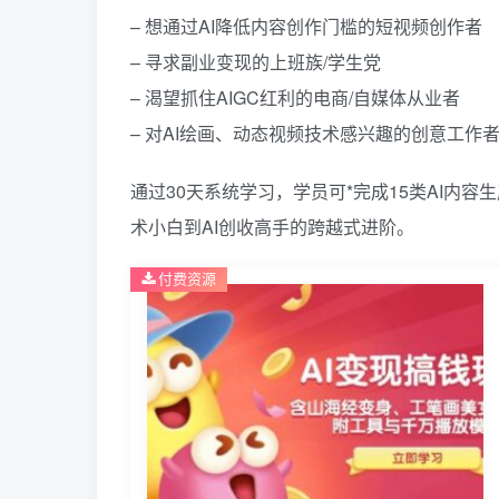
– 想通过AI降低内容创作门槛的短视频创作者
– 寻求副业变现的上班族/学生党
– 渴望抓住AIGC红利的电商/自媒体从业者
– 对AI绘画、动态视频技术感兴趣的创意工作
通过30天系统学习，学员可*完成15类AI内容
术小白到AI创收高手的跨越式进阶。
付费资源