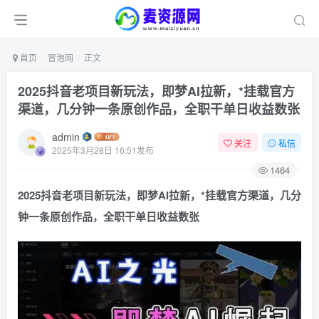
首页
冒泡网
正文
2025抖音老项目新玩法，即梦AI拉新，*挂载官方
渠道，几分钟一条原创作品，全职干单日收益数张
admin
关注
私信
2025年3月28日 16:51发布
1464
2025抖音老项目新玩法，即梦AI拉新，*挂载官方渠道，几分
钟一条原创作品，全职干单日收益数张