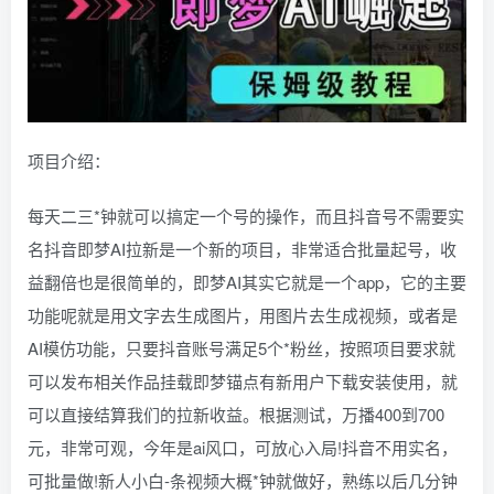
项目介绍：
每天二三*钟就可以搞定一个号的操作，而且抖音号不需要实
名抖音即梦AI拉新是一个新的项目，非常适合批量起号，收
益翻倍也是很简单的，即梦AI其实它就是一个app，它的主要
功能呢就是用文字去生成图片，用图片去生成视频，或者是
AI模仿功能，只要抖音账号满足5个*粉丝，按照项目要求就
可以发布相关作品挂载即梦锚点有新用户下载安装使用，就
可以直接结算我们的拉新收益。根据测试，万播400到700
元，非常可观，今年是ai风口，可放心入局!抖音不用实名，
可批量做!新人小白-条视频大概*钟就做好，熟练以后几分钟