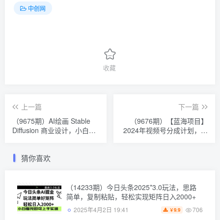
中创网
收藏
上一篇
下一篇
（9675期）AI绘画 Stable
（9676期）【蓝海项目】
Diffusion 商业设计，小白也
2024年视频号分成计划，快
可以掌握SD使用
速开分成，日爆单8000+，
附玩法教程
猜你喜欢
（14233期）今日头条2025*3.0玩法，思路
简单，复制粘贴，轻松实现矩阵日入2000+
706
2025年4月2日 19:41
9.9
￥