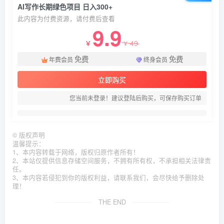
AI写作长期绿色项目 日入300+
此内容为付费资源，请付费后查看
9.9
49
￥
￥
免费
免费
年费会员
终身会员
立即购买
您当前未登录！建议登陆后购买，可保存购买订单
©
版权声明
温馨提示：
1、本内容转载于网络，版权归原作者所有！
2、本站仅提供信息存储空间服务，不拥有所有权，不承担相关法律责
任。
3、本内容若侵犯到你的版权利益，请联系我们，会尽快给予删除处
理！
THE END