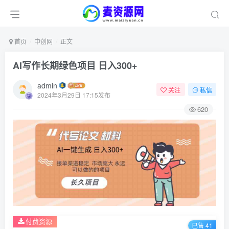
首页
中创网
正文
AI写作长期绿色项目 日入300+
admin
关注
私信
2024年3月29日 17:15发布
620
付费资源
已售 41