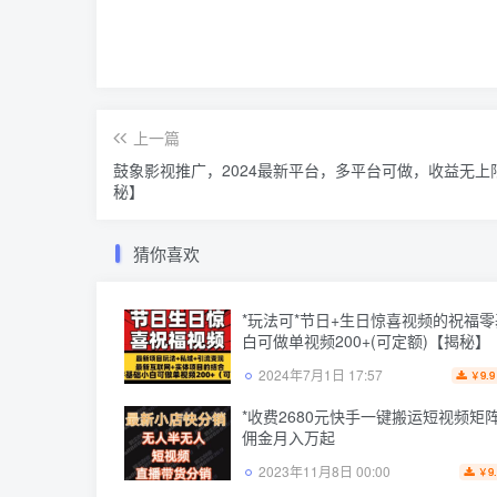
上一篇
鼓象影视推广，2024最新平台，多平台可做，收益无上
秘】
猜你喜欢
*玩法可*节日+生日惊喜视频的祝福
白可做单视频200+(可定额)【揭秘】
2024年7月1日 17:57
9.9
￥
*收费2680元快手一键搬运短视频矩
佣金月入万起
2023年11月8日 00:00
9
￥