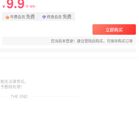
9.9
49
￥
￥
免费
免费
年费会员
终身会员
立即购买
您当前未登录！建议登陆后购买，可保存购买订单
担相关法律责任。
给予删除处理！
THE END