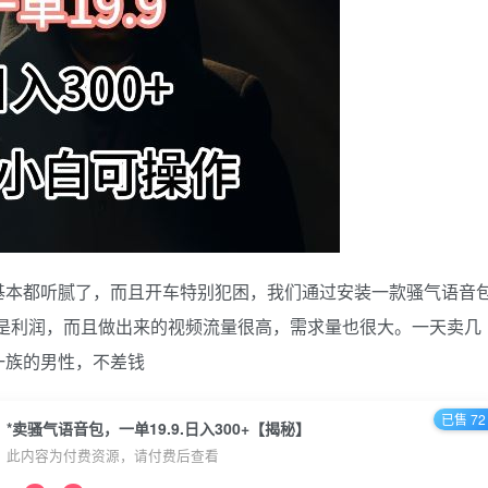
基本都听腻了，而且开车特别犯困，我们通过安装一款骚气语音
，全是利润，而且做出来的视频流量很高，需求量也很大。一天卖几
一族的男性，不差钱
已售 72
*卖骚气语音包，一单19.9.日入300+【揭秘】
此内容为付费资源，请付费后查看