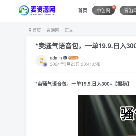
首页
中创网
冒泡
首页
冒泡网
正文
*卖骚气语音包，一单19.9.日入3
admin
2024年3月23日 23:41发布
*卖骚气语音包，一单19.9.日入300+【揭秘】