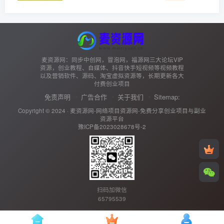
麦资源网：同步中创网，冒泡网，福源网三大论坛VIP
资源，创业教程、自媒体、抖音快手短视频等视频教程
以及营销软件、源码、淘宝虚拟资源等，长期更新各大
付费创业项目
免责声明
广告合作
关于我们
Sitemap:
Copyright © 2024 ·
麦资源网-网络项目资源网-免费分享创业项目与副业
资源平台
豫ICP备2023028678号-2
扫码加微信
65795539