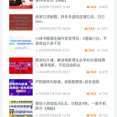
805
2026年7月29日 15:49
9.9
￥
绝密引流秘籍，拼多多虚拟店铺引流，日引
500+
1031
2025年5月27日 08:36
9.9
￥
小绿书精细化操作变现项目，0基础小白，不
发收益只讲干货
1204
2024年9月29日 21:01
9.9
￥
精讲拉片课，解读电影博主必学的30部经典
*，解读电影，开启自由职业
979
2024年2月29日 08:37
9.9
￥
IP剪辑师内部课，涨粉跑模型+挂车视频
793
2025年1月16日 08:24
9.9
￥
微信小游戏挂JI玩法，日稳定9张，一部手机
即可【揭秘】
722
2025年1月22日 13:49
9.9
￥