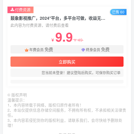
付费资源
已售 60
鼓象影视推广，2024*平台，多平台可做，收益无上限【揭秘】
此内容为付费资源，请付费后查看
9.9
49
￥
￥
免费
免费
年费会员
终身会员
立即购买
您当前未登录！建议登陆后购买，可保存购买订单
©
版权声明
温馨提示：
1、本内容转载于网络，版权归原作者所有！
2、本站仅提供信息存储空间服务，不拥有所有权，不承担相关法律责
任。
3、本内容若侵犯到你的版权利益，请联系我们，会尽快给予删除处
理！